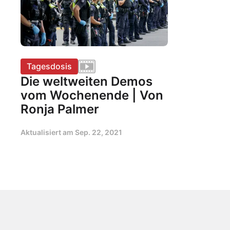
Tagesdosis
Die weltweiten Demos
vom Wochenende | Von
Ronja Palmer
Aktualisiert am
Sep. 22, 2021