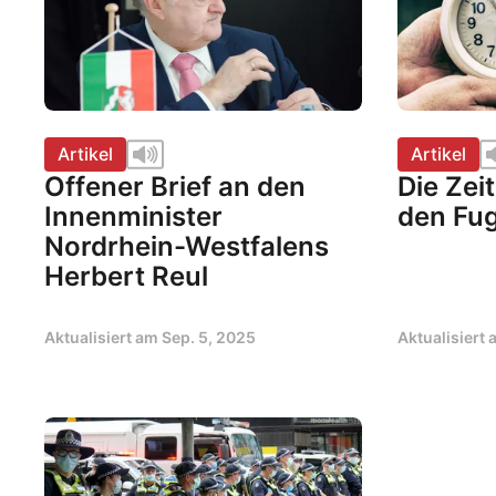
Artikel
Artikel
Offener Brief an den
Die Zei
Innenminister
den Fu
Nordrhein-Westfalens
Herbert Reul
Aktualisiert am
Sep. 5, 2025
Aktualisiert