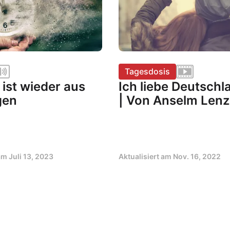
Tagesdosis
t ist wieder aus
Ich liebe Deutschl
gen
| Von Anselm Lenz
 am
Juli 13, 2023
Aktualisiert am
Nov. 16, 2022