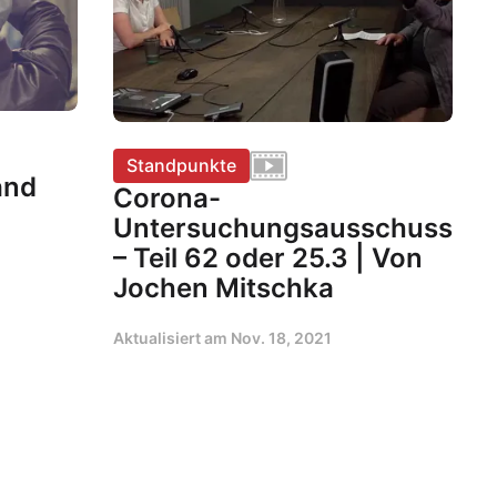
Standpunkte
and
Corona-
Untersuchungsausschuss
– Teil 62 oder 25.3 | Von
Jochen Mitschka
Aktualisiert am
Nov. 18, 2021