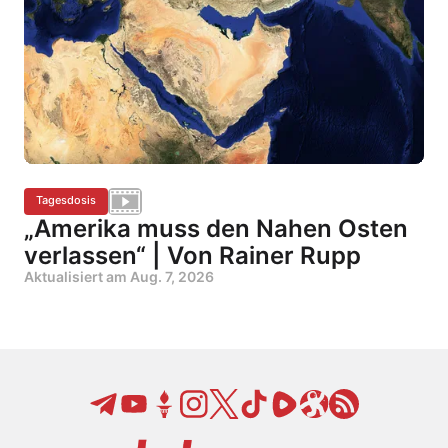
Tagesdosis
„Amerika muss den Nahen Osten
verlassen“ | Von Rainer Rupp
Aktualisiert am
Aug. 7, 2026