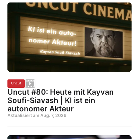
Uncut
Uncut #80: Heute mit Kayvan
Soufi-Siavash | KI ist ein
autonomer Akteur
Aktualisiert am
Aug. 7, 2026