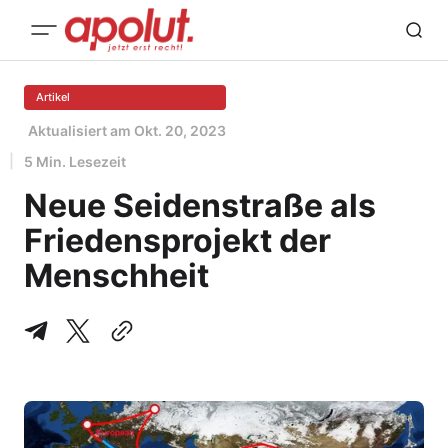
Artikel
Aktualisiert am
Okt. 20, 2023
5 Min. Lesezeit
Neue Seidenstraße als
Friedensprojekt der
Menschheit