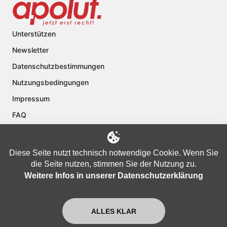
Unterstützen
Newsletter
Datenschutzbestimmungen
Nutzungsbedingungen
Impressum
FAQ
Kontakt
Über apolut
Diese Seite nutzt technisch notwendige Cookie. Wenn Sie
die Seite nutzen, stimmen Sie der Nutzung zu.
Weitere Infos in unserer Datenschutzerklärung
Copyright © 2024 apolut | Jetzt erst recht!. Published apolut Creatives
Ltd.
ALLES KLAR