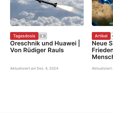
Tagesdosis
Artikel
Oreschnik und Huawei |
Neue S
Von Rüdiger Rauls
Frieden
Mensch
Aktualisiert am
Dez. 4, 2024
Aktualisier