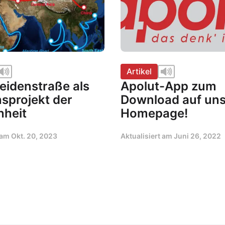
Artikel
eidenstraße als
Apolut-App zum
sprojekt der
Download auf uns
heit
Homepage!
t am
Okt. 20, 2023
Aktualisiert am
Juni 26, 2022