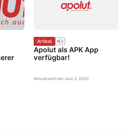
Artikel
Apolut als APK App
erer
verfügbar!
Aktualisiert am
Juni 3, 2022