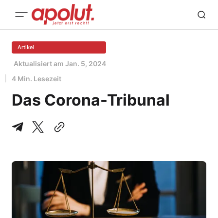
Artikel
Aktualisiert am
Jan. 5, 2024
4 Min. Lesezeit
Das Corona-Tribunal