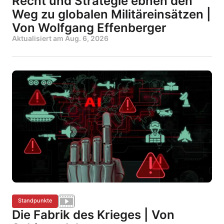
Recht und Strategie ebnen den
Weg zu globalen Militäreinsätzen |
Von Wolfgang Effenberger
Aktualisiert am
Aug. 6, 2026
Standpunkte
Die Fabrik des Krieges | Von