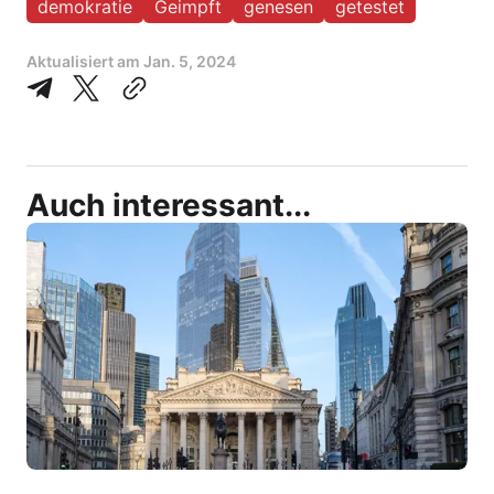
demokratie
Geimpft
genesen
getestet
Aktualisiert am
Jan. 5, 2024
Auch interessant...