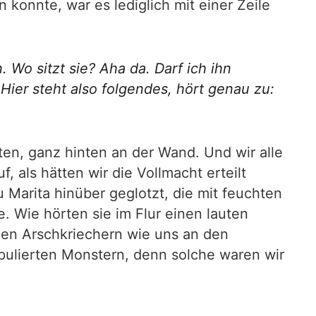
n konnte, war es lediglich mit einer Zeile
 Wo sitzt sie? Aha da. Darf ich ihn
 Hier steht also folgendes, hört genau zu:
nten, ganz hinten an der Wand. Und wir alle
 als hätten wir die Vollmacht erteilt
 Marita hinüber geglotzt, die mit feuchten
. Wie hörten sie im Flur einen lauten
gen Arschkriechern wie uns an den
ipulierten Monstern, denn solche waren wir