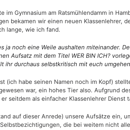
ielte im Gymnasium am Ratsmühlendamm in Hambur
gen bekamen wir einen neuen Klassenlehrer, d
h lange, wie ich fand.
es ja noch eine Weile aushalten miteinander. De
inen Aufsatz mit dem Titel WER BIN ICH? vorleg
llt ihr durchaus selbstkritisch mit euch umgehe
(ich habe seinen Namen noch im Kopf) stellte s
g gewesen war, ein hohes Tier also. Aufgrund 
er seitdem als einfacher Klassenlehrer Dienst t
tand auf dieser Anrede) unsere Aufsätze ein, u
Selbstbezichtigungen, die bei weitem nicht all