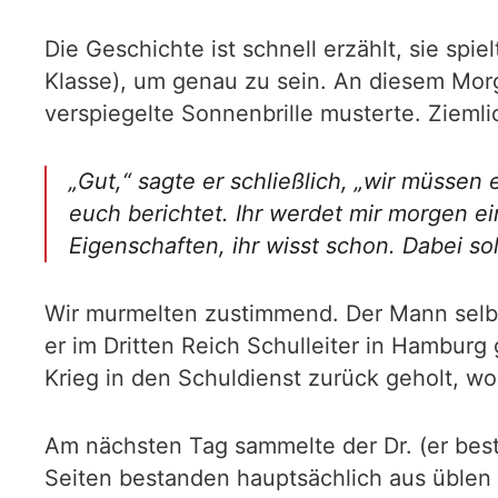
Die Geschichte ist schnell erzählt, sie sp
Klasse), um genau zu sein. An diesem Mor
verspiegelte Sonnenbrille musterte. Ziemlic
„Gut,“ sagte er schließlich, „wir müssen 
euch berichtet. Ihr werdet mir morgen e
Eigenschaften, ihr wisst schon. Dabei so
Wir murmelten zustimmend. Der Mann selbst 
er im Dritten Reich Schulleiter in Hambur
Krieg in den Schuldienst zurück geholt, wo 
Am nächsten Tag sammelte der Dr. (er bes
Seiten bestanden hauptsächlich aus üblen 