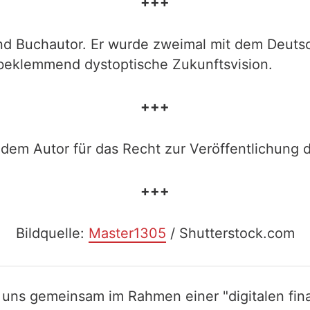
+++
t und Buchautor. Er wurde zweimal mit dem Deut
 beklemmend dystoptische Zukunftsvision.
+++
dem Autor für das Recht zur Veröffentlichung d
+++
Bildquelle:
Master1305
/ Shutterstock.com
 uns gemeinsam im Rahmen einer "digitalen fina