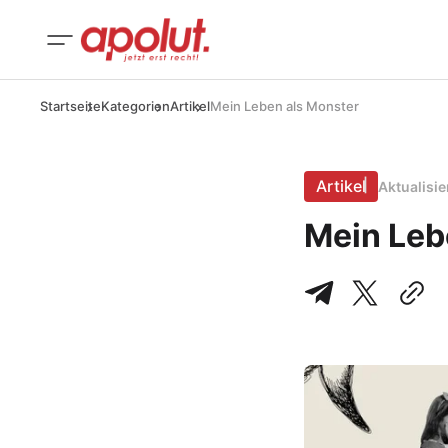
Startseite
Kategorien
Artikel
Mein Leben als Monster
Artikel
Aktualisi
Mein Leb