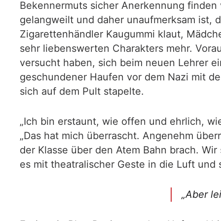
Bekennermuts sicher Anerkennung finden wü
gelangweilt und daher unaufmerksam ist, de
Zigarettenhändler Kaugummi klaut, Mädche
sehr liebenswerten Charakters mehr. Vora
versucht haben, sich beim neuen Lehrer ei
geschundener Haufen vor dem Nazi mit der v
sich auf dem Pult stapelte.
„Ich bin erstaunt, wie offen und ehrlich, 
„Das hat mich überrascht. Angenehm überras
der Klasse über den Atem Bahn brach. Wir s
es mit theatralischer Geste in die Luft und 
„Aber le