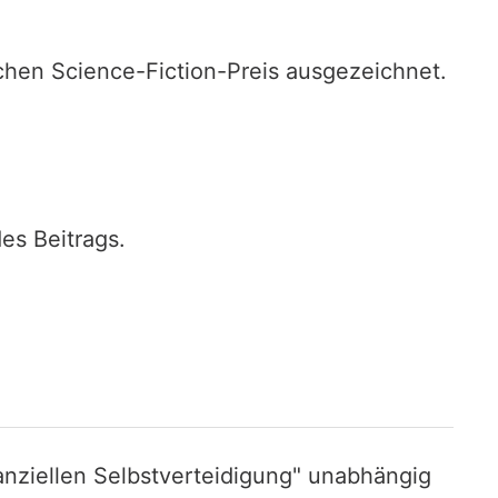
schen Science-Fiction-Preis ausgezeichnet.
es Beitrags.
nziellen Selbstverteidigung" unabhängig