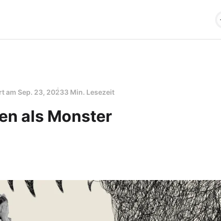
ert am
Sep. 23, 2023
3 Min. Lesezeit
en als Monster