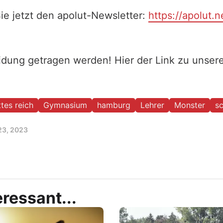
ie jetzt den apolut-Newsletter:
https://apolut.n
eidung getragen werden! Hier der Link zu unse
ttes reich
Gymnasium
hamburg
Lehrer
Monster
sc
23, 2023
ressant...