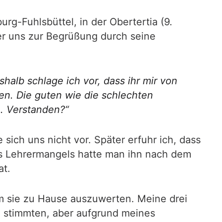
g-Fuhlsbüttel, in der Obertertia (9.
er uns zur Begrüßung durch seine
shalb schlage ich vor, dass ihr mir von
en. Die guten wie die schlechten
n. Verstanden?“
ich uns nicht vor. Später erfuhr ich, dass
des Lehrermangels hatte man ihn nach dem
at.
m sie zu Hause auszuwerten. Meine drei
e stimmten, aber aufgrund meines