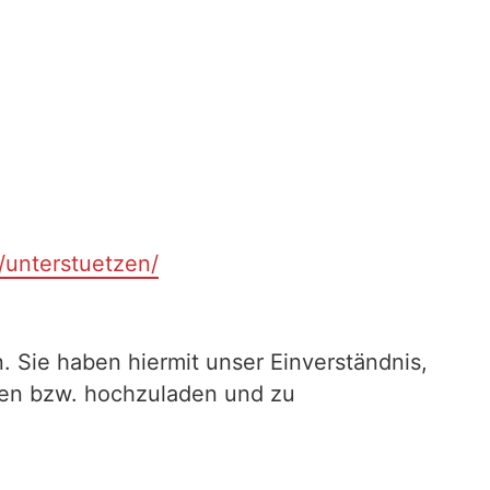
t/unterstuetzen/
. Sie haben hiermit unser Einverständnis,
ilen bzw. hochzuladen und zu