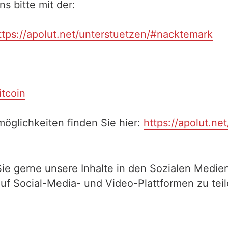
 bitte mit der:
ttps://apolut.net/unterstuetzen/#nacktemark
itcoin
öglichkeiten finden Sie hier:
https://apolut.ne
Sie gerne unsere Inhalte in den Sozialen Medien
auf Social-Media- und Video-Plattformen zu te