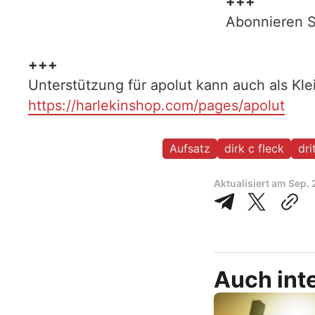
+++
Abonnieren S
+++
Unterstützung für apolut kann auch als Kl
https://harlekinshop.com/pages/apolut
Aufsatz
dirk c fleck
dri
Aktualisiert am
Sep. 
Auch inte