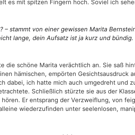
elt es mit spitzen Fingern hoch. Soviel ich sehe
 – stammt von einer gewissen Marita Bernstein.
icht lange, dein Aufsatz ist ja kurz und bündig.
te die schöne Marita verächtlich an. Sie saß hi
einen hämischen, empörten Gesichtsausdruck auf,
ch dabei, ich hatte mich auch umgedreht und zu
chtete. Schließlich stürzte sie aus der Klasse
 hören. Er entsprang der Verzweiflung, von fei
 alleine wiederzufinden unter seelenlosen, man