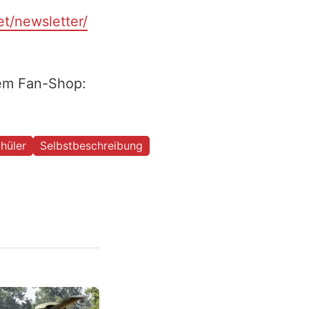
et/newsletter/
rem Fan-Shop:
hüler
Selbstbeschreibung