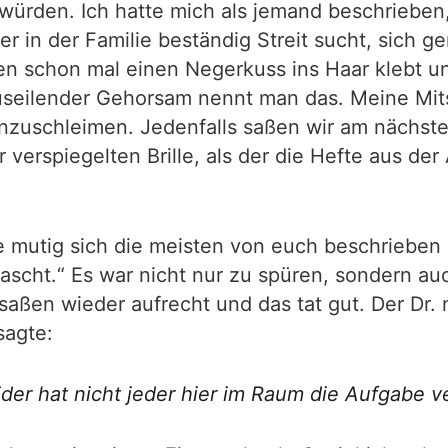
rden. Ich hatte mich als jemand beschrieben, 
r in der Familie beständig Streit sucht, sich g
n schon mal einen Negerkuss ins Haar klebt u
useilender Gehorsam nennt man das. Meine Mit
nzuschleimen. Jedenfalls saßen wir am nächste
erspiegelten Brille, als der die Hefte aus der 
wie mutig sich die meisten von euch beschriebe
cht.“ Es war nicht nur zu spüren, sondern auch
aßen wieder aufrecht und das tat gut. Der Dr. 
sagte:
ider hat nicht jeder hier im Raum die Aufgabe v