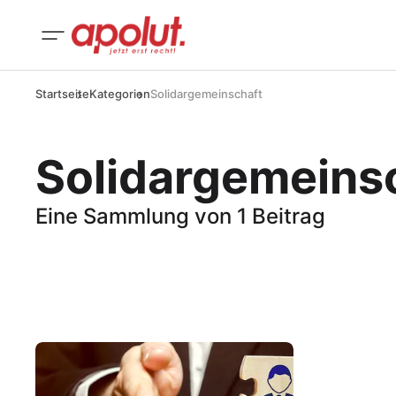
Startseite
Kategorien
Solidargemeinschaft
Solidargemeins
Eine Sammlung von 1 Beitrag