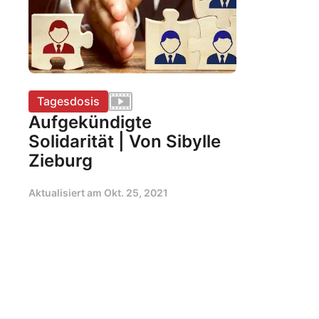
Tagesdosis
Aufgekündigte
Solidarität | Von Sibylle
Zieburg
Aktualisiert am
Okt. 25, 2021