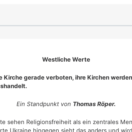
Westliche Werte
xe Kirche gerade verboten, ihre Kirchen werde
sshandelt.
Ein Standpunkt von
Thomas Röper.
sehen Religionsfreiheit als ein zentrales Men
rte Ukraine hingegen sieht das anders und wir