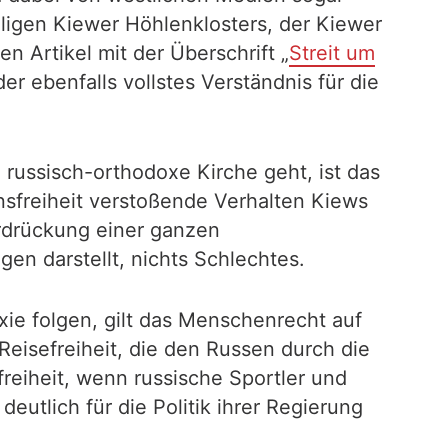
iligen Kiewer Höhlenklosters, der Kiewer
n Artikel mit der Überschrift „
Streit um
 der ebenfalls vollstes Verständnis für die
 russisch-orthodoxe Kirche geht, ist das
sfreiheit verstoßende Verhalten Kiews
erdrückung einer ganzen
en darstellt, nichts Schlechtes.
e folgen, gilt das Menschenrecht auf
Reisefreiheit, die den Russen durch die
eiheit, wenn russische Sportler und
eutlich für die Politik ihrer Regierung