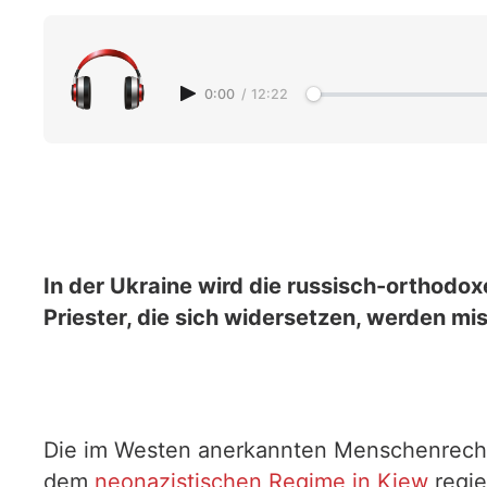
0:00
/
12:22
In der Ukraine wird die russisch-orthodo
Priester, die sich widersetzen, werden mi
Die im Westen anerkannten Menschenrechte 
dem
neonazistischen Regime in Kiew
regie