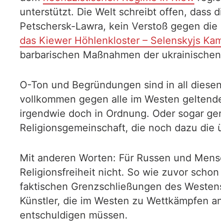
unterstützt. Die Welt schreibt offen, dass
Petschersk-Lawra, kein Verstoß gegen die Re
das Kiewer Höhlenkloster – Selenskyjs K
barbarischen Maßnahmen der ukrainischen 
O-Ton und Begründungen sind in all diesen 
vollkommen gegen alle im Westen geltende
irgendwie doch in Ordnung. Oder sogar ger
Religionsgemeinschaft, die noch dazu die 
Mit anderen Worten: Für Russen und Mensc
Religionsfreiheit nicht. So wie zuvor scho
faktischen Grenzschließungen des Westens
Künstler, die im Westen zu Wettkämpfen antr
entschuldigen müssen.