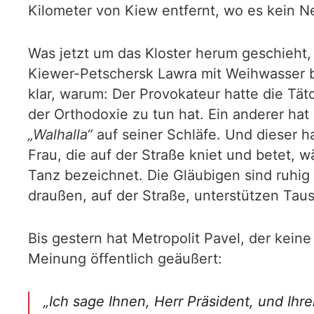
Kilometer von Kiew entfernt, wo es kein N
Was jetzt um das Kloster herum geschieht,
Kiewer-Petschersk Lawra mit Weihwasser be
klar, warum: Der Provokateur hatte die Tä
der Orthodoxie zu tun hat. Ein anderer hat
„Walhalla“
auf seiner Schläfe. Und dieser 
Frau, die auf der Straße kniet und betet,
Tanz bezeichnet. Die Gläubigen sind ruhig u
draußen, auf der Straße, unterstützen Tau
Bis gestern hat Metropolit Pavel, der kein
Meinung öffentlich geäußert:
„Ich sage Ihnen, Herr Präsident, und Ih