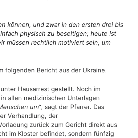
en können, und zwar in den ersten drei bis
nfach physisch zu beseitigen; heute ist
ir müssen rechtlich motiviert sein, um
 folgenden Bericht aus der Ukraine.
unter Hausarrest gestellt. Noch im
in allen medizinischen Unterlagen
 Menschen um“
, sagt der Pfarrer. Das
der Verhandlung, der
Vorladung zurück zum Gericht direkt aus
ht im Kloster befindet, sondern fünfzig