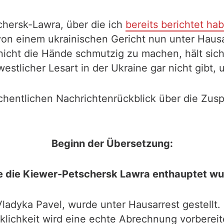
chersk-Lawra, über die ich
bereits berichtet ha
von einem ukrainischen Gericht nun unter Hausar
ht die Hände schmutzig zu machen, hält sich 
 westlicher Lesart in der Ukraine gar nicht gibt,
hentlichen Nachrichtenrückblick über die Zuspi
Beginn der Übersetzung:
 die Kiewer-Petschersk Lawra enthauptet wu
Vladyka Pavel, wurde unter Hausarrest gestellt
irklichkeit wird eine echte Abrechnung vorbereit