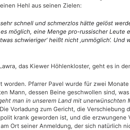
keinen Hehl aus seinen Zielen:
 sehr schnell und schmerzlos hätte gelöst werd
s möglich, eine Menge pro-russischer Leute ei
twas schwieriger‘ heißt nicht ‚unmöglich‘. Und w
awra, das Kiewer Höhlenkloster, geht es in dem
t worden. Pfarrer Pavel wurde für zwei Monate 
ten Mann, dessen Beine geschwollen sind, was 
geht man in unserem Land mit unerwünschten
. Die Vorladung zum Gericht, die Verschiebung 
opolit krank geworden ist, und die erzwungene 
m Ort seiner Anmeldung, der sich natürlich nic