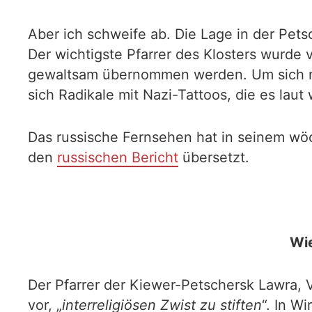
Aber ich schweife ab. Die Lage in der Pets
Der wichtigste Pfarrer des Klosters wurde 
gewaltsam übernommen werden. Um sich nic
sich Radikale mit Nazi-Tattoos, die es laut
Das russische Fernsehen hat in seinem wöc
den
russischen Bericht
übersetzt.
Wie
Der Pfarrer der Kiewer-Petschersk Lawra, 
vor, „
interreligiösen Zwist zu stiften
“. In W