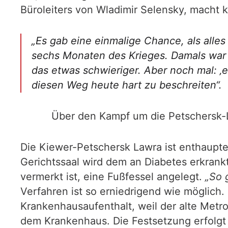
Büroleiters von Wladimir Selensky, macht 
„Es gab eine einmalige Chance, als alles
sechs Monaten des Krieges. Damals war e
das etwas schwieriger. Aber noch mal: ‚e
diesen Weg heute hart zu beschreiten“.
Über den Kampf um die Petschersk-L
Die Kiewer-Petschersk Lawra ist enthaupte
Gerichtssaal wird dem an Diabetes erkrank
vermerkt ist, eine Fußfessel angelegt.
„So 
Verfahren ist so erniedrigend wie möglich
Krankenhausaufenthalt, weil der alte Metr
dem Krankenhaus. Die Festsetzung erfolgt a