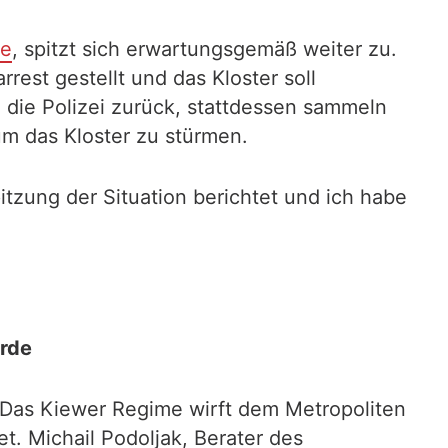
be
, spitzt sich erwartungsgemäß weiter zu.
rest gestellt und das Kloster soll
die Polizei zurück, stattdessen sammeln
 um das Kloster zu stürmen.
tzung der Situation berichtet und ich habe
rde
. Das Kiewer Regime wirft dem Metropoliten
et. Michail Podoljak, Berater des