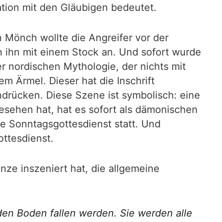
ation mit den Gläubigen bedeutet.
 Mönch wollte die Angreifer vor der
n ihn mit einem Stock an. Und sofort wurde
der nordischen Mythologie, der nichts mit
m Ärmel. Dieser hat die Inschrift
drücken. Diese Szene ist symbolisch: eine
gesehen hat, hat es sofort als dämonischen
lle Sonntagsgottesdienst statt. Und
ttesdienst.
nze inszeniert hat, die allgemeine
 den Boden fallen werden. Sie werden alle