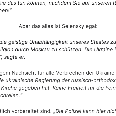
ss Sie das tun können, nachdem Sie auf unsere
hen!“
Aber das alles ist Selensky egal:
ie geistige Unabhängigkeit unseres Staates zu
ligion durch Moskau zu schützen. Die Ukraine i
, sagte er.
ngem Nachsicht für alle Verbrechen der Ukraine 
die ukrainische Regierung der russisch-orthodo
che gegeben hat. Keine Freiheit für die Feinde
chreien.“
lich vorbereitet sind.
„Die Polizei kann hier nic