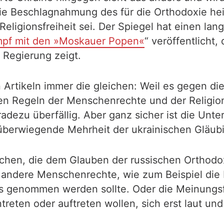
 die Beschlagnahmung des für die Orthodoxie he
ligionsfreiheit sei. Der Spiegel hat einen lange
ampf mit den »Moskauer Popen«
“ veröffentlicht,
Regierung zeigt.
Artikeln immer die gleichen: Weil es gegen die
n Regeln der Menschenrechte und der Religion
adezu überfällig. Aber ganz sicher ist die Unt
überwiegende Mehrheit der ukrainischen Gläubig
hen, die dem Glauben der russischen Orthodoxi
n andere Menschenrechte, wie zum Beispiel die 
 genommen werden sollte. Oder die Meinungsfr
eten oder auftreten wollen, sich erst laut und d