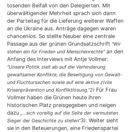
tosenden Beifall von den Delegierten. Mit
überwältigender Mehrheit sprach sich dann
der Parteitag für die Lieferung weiterer Waffen
an die Ukraine aus. Anträge dagegen waren
chancenlos. So stellte Neuber eine zentrale
Passage aus der grünen Grundsatzschrift
"Wir
an den
stehen ein für Frieden und Menschenrechte"
Anfang des Interviews mit Antje Vollmer:
"Unsere Politik zielt ab auf die Verhinderung
gewaltsamer Konflikte, die Beseitigung von Gewalt-
und Fluchtursachen sowie auf eine aktive zivile
Für Frau
Krisenprävention und Konfliktlösung."2)
Vollmer haben die Grünen heute ihren
historischen Platz preisgegeben und neigen
dazu
„…sich voreilig auf die Seite der vermuteten
3). Weiter sieht
Sieger der Geschichte zu stellen“
sie in den Beteuerungen, eine Friedenspartei