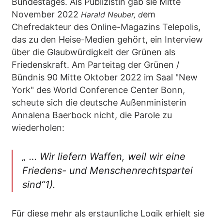
Bundestages. Als Publizistin gab sie Mitte
November 2022
em
Harald Neuber, d
Chefredakteur des Online-Magazins Telepolis,
das zu den Heise-Medien gehört, ein Interview
über die Glaubwürdigkeit der Grünen als
Friedenskraft. Am Parteitag der Grünen /
Bündnis 90 Mitte Oktober 2022 im Saal "New
York" des World Conference Center Bonn,
scheute sich die deutsche Außenministerin
Annalena Baerbock nicht, die Parole zu
wiederholen:
„ … Wir liefern Waffen, weil wir eine
Friedens- und Menschenrechtspartei
sind“1).
Für diese mehr als erstaunliche Logik erhielt sie