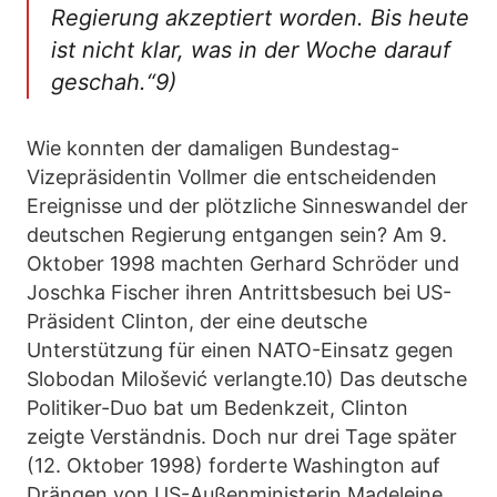
Regierung akzeptiert worden. Bis heute
ist nicht klar, was in der Woche darauf
geschah.“9)
Wie konnten der damaligen Bundestag-
Vizepräsidentin Vollmer die entscheidenden
Ereignisse und der plötzliche Sinneswandel der
deutschen Regierung entgangen sein? Am 9.
Oktober 1998 machten Gerhard Schröder und
Joschka Fischer ihren Antrittsbesuch bei US-
Präsident Clinton, der eine deutsche
Unterstützung für einen NATO-Einsatz gegen
Slobodan Milošević verlangte.10) Das deutsche
Politiker-Duo bat um Bedenkzeit, Clinton
zeigte Verständnis. Doch nur drei Tage später
(12. Oktober 1998) forderte Washington auf
Drängen von US-Außenministerin Madeleine