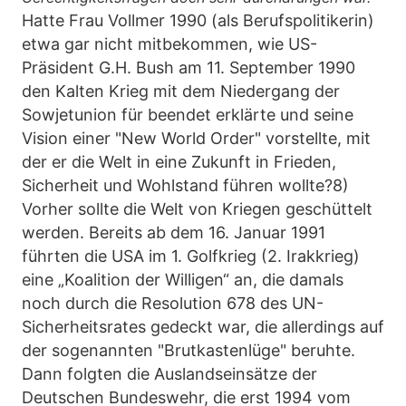
Hatte Frau Vollmer 1990 (als Berufspolitikerin)
etwa gar nicht mitbekommen, wie US-
Präsident G.H. Bush am 11. September 1990
den Kalten Krieg mit dem Niedergang der
Sowjetunion für beendet erklärte und seine
Vision einer "New World Order" vorstellte, mit
der er die Welt in eine Zukunft in Frieden,
Sicherheit und Wohlstand führen wollte?8)
Vorher sollte die Welt von Kriegen geschüttelt
werden. Bereits ab dem 16. Januar 1991
führten die USA im 1. Golfkrieg (2. Irakkrieg)
eine „Koalition der Willigen“ an, die damals
noch durch die Resolution 678 des UN-
Sicherheitsrates gedeckt war, die allerdings auf
der sogenannten "Brutkastenlüge" beruhte.
Dann folgten die Auslandseinsätze der
Deutschen Bundeswehr, die erst 1994 vom