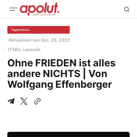
Tagesdosis
Aktualisiert am
Dez. 29, 2022
17 Min. Lesezeit
Ohne FRIEDEN ist alles
andere NICHTS | Von
Wolfgang Effenberger