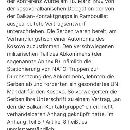
der Konferenz wurde am 18. März 1999 von
der kosovo-albanischen Delegation der von
der Balkan-Kontaktgruppe in Rambouillet
ausgearbeitete Vertragsentwurf
unterschrieben. Die Serben waren bereit, am
Verhandlungstisch einer Autonomie des
Kosovo zuzustimmen. Den verschwiegenen
militärischen Teil des Abkommens (der
sogenannte Annex B), nämlich die
Stationierung von NATO-Truppen zur
Durchsetzung des Abkommens, lehnten die
Serben ab und forderten ein gesondertes UN-
Mandat für den Kosovo. So verweigerten die
Serben ihre Unterschrift zu einem Vertrag, „an
den die Balkan-Kontaktgruppe" einen nicht
verhandelbaren Anhang geknüpft hatte. Im
Anhang Teil B / Artikel 8 heißt es
unmissverständlich: