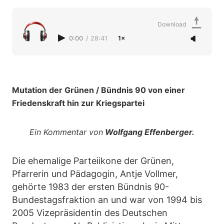
Download
0:00
/
28:41
1×
Mutation der Grünen / Bündnis 90 von einer
Friedenskraft hin zur Kriegspartei
Ein Kommentar von
Wolfgang Effenberger.
Die ehemalige Parteiikone der Grünen,
Pfarrerin und Pädagogin, Antje Vollmer,
gehörte 1983 der ersten Bündnis 90-
Bundestagsfraktion an und war von 1994 bis
2005 Vizepräsidentin des Deutschen