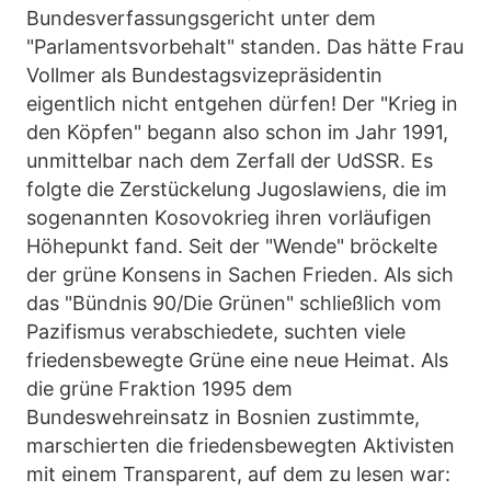
Bundesverfassungsgericht unter dem
"Parlamentsvorbehalt" standen. Das hätte Frau
Vollmer als Bundestagsvizepräsidentin
eigentlich nicht entgehen dürfen! Der "Krieg in
den Köpfen" begann also schon im Jahr 1991,
unmittelbar nach dem Zerfall der UdSSR. Es
folgte die Zerstückelung Jugoslawiens, die im
sogenannten Kosovokrieg ihren vorläufigen
Höhepunkt fand. Seit der "Wende" bröckelte
der grüne Konsens in Sachen Frieden. Als sich
das "Bündnis 90/Die Grünen" schließlich vom
Pazifismus verabschiedete, suchten viele
friedensbewegte Grüne eine neue Heimat. Als
die grüne Fraktion 1995 dem
Bundeswehreinsatz in Bosnien zustimmte,
marschierten die friedensbewegten Aktivisten
mit einem Transparent, auf dem zu lesen war: