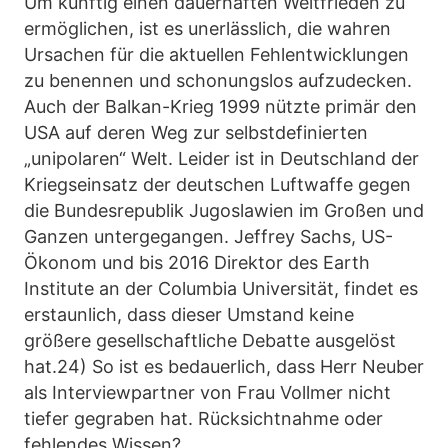
Um künftig einen dauerhaften Weltfrieden zu
ermöglichen, ist es unerlässlich, die wahren
Ursachen für die aktuellen Fehlentwicklungen
zu benennen und schonungslos aufzudecken.
Auch der Balkan-Krieg 1999 nützte primär den
USA auf deren Weg zur selbstdefinierten
„unipolaren“ Welt. Leider ist in Deutschland der
Kriegseinsatz der deutschen Luftwaffe gegen
die Bundesrepublik Jugoslawien im Großen und
Ganzen untergegangen. Jeffrey Sachs, US-
Ökonom und bis 2016 Direktor des Earth
Institute an der Columbia Universität, findet es
erstaunlich, dass dieser Umstand keine
größere gesellschaftliche Debatte ausgelöst
hat.24) So ist es bedauerlich, dass Herr Neuber
als Interviewpartner von Frau Vollmer nicht
tiefer gegraben hat. Rücksichtnahme oder
fehlendes Wissen?