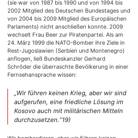
(sie war von 1987 bis 1990 und von 1994 bis
2002 Mitglied des Deutschen Bundestages und
von 2004 bis 2009 Mitglied des Europäischen
Parlaments) nicht anschließen konnte. 2009
wechselt Frau Beer zur Piratenpartei. Als am
24. März 1999 die NATO-Bomber ihre Ziele in
Rest-Jugoslawien (Serbien und Montenegro)
anflogen, ließ Bundeskanzler Gerhard
Schröder die überraschte Bevölkerung in einer
Fernsehansprache wissen:
„Wir führen keinen Krieg, aber wir sind
aufgerufen, eine friedliche Lösung im
Kosovo auch mit militärischen Mitteln
durchzusetzen.“19)