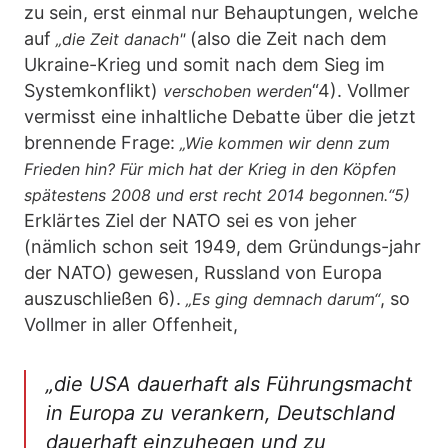
zu sein, erst einmal nur Behauptungen, welche
auf
(also die Zeit nach dem
„die Zeit danach"
Ukraine-Krieg und somit nach dem Sieg im
Systemkonflikt)
“4). Vollmer
verschoben werden
vermisst eine inhaltliche Debatte über die jetzt
brennende Frage:
„Wie kommen wir denn zum
Frieden hin? Für mich hat der Krieg in den Köpfen
spätestens 2008 und erst recht 2014 begonnen.“5)
Erklärtes Ziel der NATO sei es von jeher
(nämlich schon seit 1949, dem Gründungs-jahr
der NATO) gewesen, Russland von Europa
auszuschließen 6).
, so
„Es ging demnach darum“
Vollmer in aller Offenheit,
„die USA dauerhaft als Führungsmacht
in Europa zu verankern, Deutschland
dauerhaft einzuhegen und zu