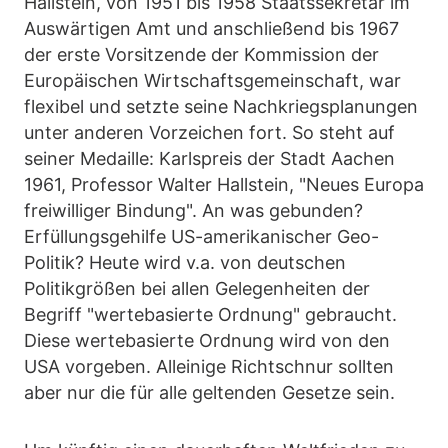
Hallstein, von 1951 bis 1958 Staatssekretär im
Auswärtigen Amt und anschließend bis 1967
der erste Vorsitzende der Kommission der
Europäischen Wirtschaftsgemeinschaft, war
flexibel und setzte seine Nachkriegsplanungen
unter anderen Vorzeichen fort. So steht auf
seiner Medaille: Karlspreis der Stadt Aachen
1961, Professor Walter Hallstein, "Neues Europa
freiwilliger Bindung". An was gebunden?
Erfüllungsgehilfe US-amerikanischer Geo-
Politik? Heute wird v.a. von deutschen
Politikgrößen bei allen Gelegenheiten der
Begriff "wertebasierte Ordnung" gebraucht.
Diese wertebasierte Ordnung wird von den
USA vorgeben. Alleinige Richtschnur sollten
aber nur die für alle geltenden Gesetze sein.