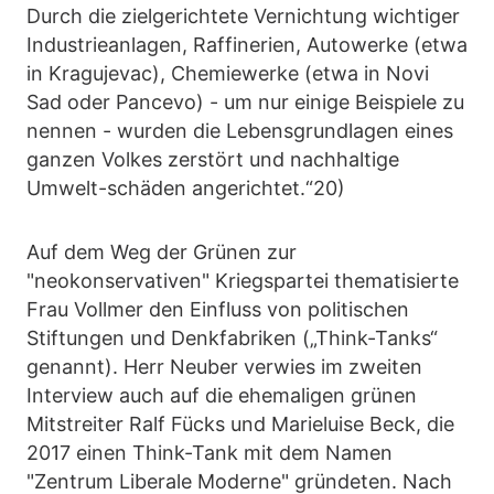
Durch die zielgerichtete Vernichtung wichtiger
Industrieanlagen, Raffinerien, Autowerke (etwa
in Kragujevac), Chemiewerke (etwa in Novi
Sad oder Pancevo) - um nur einige Beispiele zu
nennen - wurden die Lebensgrundlagen eines
ganzen Volkes zerstört und nachhaltige
Umwelt-schäden angerichtet.“20)
Auf dem Weg der Grünen zur
"neokonservativen" Kriegspartei thematisierte
Frau Vollmer den Einfluss von politischen
Stiftungen und Denkfabriken („Think-Tanks“
genannt). Herr Neuber verwies im zweiten
Interview auch auf die ehemaligen grünen
Mitstreiter Ralf Fücks und Marieluise Beck, die
2017 einen Think-Tank mit dem Namen
"Zentrum Liberale Moderne" gründeten. Nach