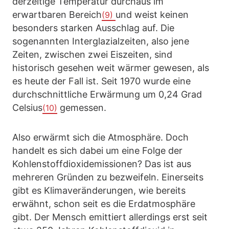
derzeitige Temperatur durchaus im
erwartbaren Bereich
und weist keinen
(9)
besonders starken Ausschlag auf. Die
sogenannten Interglazialzeiten, also jene
Zeiten, zwischen zwei Eiszeiten, sind
historisch gesehen weit wärmer gewesen, als
es heute der Fall ist. Seit 1970 wurde eine
durchschnittliche Erwärmung um 0,24 Grad
Celsius
gemessen.
(10)
Also erwärmt sich die Atmosphäre. Doch
handelt es sich dabei um eine Folge der
Kohlenstoffdioxidemissionen? Das ist aus
mehreren Gründen zu bezweifeln. Einerseits
gibt es Klimaveränderungen, wie bereits
erwähnt, schon seit es die Erdatmosphäre
gibt. Der Mensch emittiert allerdings erst seit