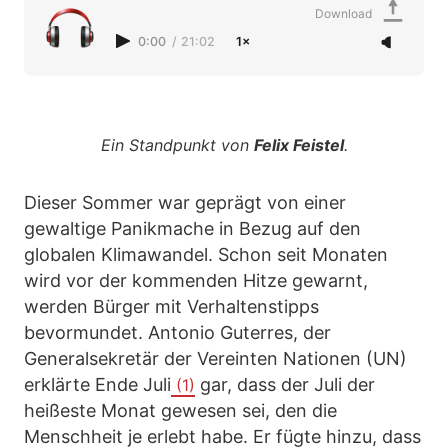
Download
0:00
/
21:02
1×
Ein Standpunkt von
Felix Feistel
.
Dieser Sommer war geprägt von einer
gewaltige Panikmache in Bezug auf den
globalen Klimawandel. Schon seit Monaten
wird vor der kommenden Hitze gewarnt,
werden Bürger mit Verhaltenstipps
bevormundet. Antonio Guterres, der
Generalsekretär der Vereinten Nationen (UN)
erklärte Ende Juli
gar, dass der Juli der
(1)
heißeste Monat gewesen sei, den die
Menschheit je erlebt habe. Er fügte hinzu, dass