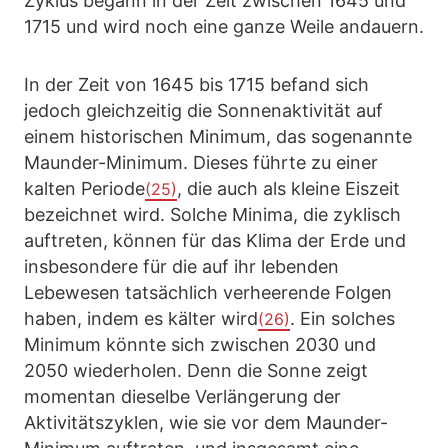
Zyklus begann in der Zeit zwischen 1645 und
1715 und wird noch eine ganze Weile andauern.
In der Zeit von 1645 bis 1715 befand sich
jedoch gleichzeitig die Sonnenaktivität auf
einem historischen Minimum, das sogenannte
Maunder-Minimum. Dieses führte zu einer
kalten Periode
, die auch als kleine Eiszeit
(25)
bezeichnet wird. Solche Minima, die zyklisch
auftreten, können für das Klima der Erde und
insbesondere für die auf ihr lebenden
Lebewesen tatsächlich verheerende Folgen
haben, indem es kälter wird
. Ein solches
(26)
Minimum könnte sich zwischen 2030 und
2050 wiederholen. Denn die Sonne zeigt
momentan dieselbe Verlängerung der
Aktivitätszyklen, wie sie vor dem Maunder-