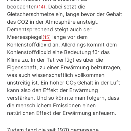
beobachten
. Dabei setzt die
(14)
Gletscherschmelze ein, lange bevor der Gehalt
des CO2 in der Atmosphäre ansteigt.
Dementsprechend steigt auch der
Meeresspiegel
lange vor dem
(15)
Kohlenstoffdioxid an. Allerdings kommt dem
Kohlenstoffdioxid eine Bedeutung für das
Klima zu. In der Tat verfügt es über die
Eigenschaft, zu einer Erwärmung beizutragen,
was auch wissenschaftlich vollkommen
unstreitig ist. Ein hoher CO
Gehalt in der Luft
2
kann also den Effekt der Erwärmung
verstärken. Und so könnte man folgern, dass
die menschlichem Emissionen einen
natürlichen Effekt der Erwärmung anfeuern.
Zudem fand die seit 1970 gemessene