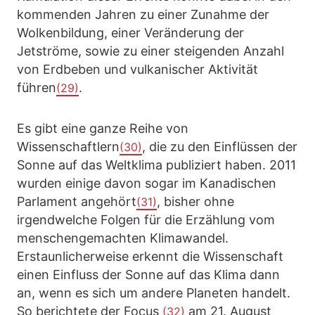
kommenden Jahren zu einer Zunahme der
Wolkenbildung, einer Veränderung der
Jetströme, sowie zu einer steigenden Anzahl
von Erdbeben und vulkanischer Aktivität
führen
.
(29)
Es gibt eine ganze Reihe von
Wissenschaftlern
, die zu den Einflüssen der
(30)
Sonne auf das Weltklima publiziert haben. 2011
wurden einige davon sogar im Kanadischen
Parlament angehört
, bisher ohne
(31)
irgendwelche Folgen für die Erzählung vom
menschengemachten Klimawandel.
Erstaunlicherweise erkennt die Wissenschaft
einen Einfluss der Sonne auf das Klima dann
an, wenn es sich um andere Planeten handelt.
So berichtete der Focus
am 21. August
(32)