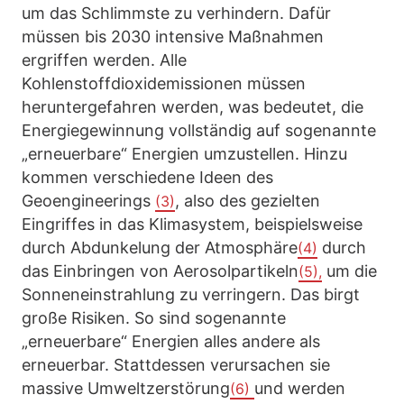
um das Schlimmste zu verhindern. Dafür
müssen bis 2030 intensive Maßnahmen
ergriffen werden. Alle
Kohlenstoffdioxidemissionen müssen
heruntergefahren werden, was bedeutet, die
Energiegewinnung vollständig auf sogenannte
„erneuerbare“ Energien umzustellen. Hinzu
kommen verschiedene Ideen des
Geoengineerings
, also des gezielten
(3)
Eingriffes in das Klimasystem, beispielsweise
durch Abdunkelung der Atmosphäre
durch
(4)
das Einbringen von Aerosolpartikeln
um die
(5),
Sonneneinstrahlung zu verringern. Das birgt
große Risiken. So sind sogenannte
„erneuerbare“ Energien alles andere als
erneuerbar. Stattdessen verursachen sie
massive Umweltzerstörung
und werden
(6)