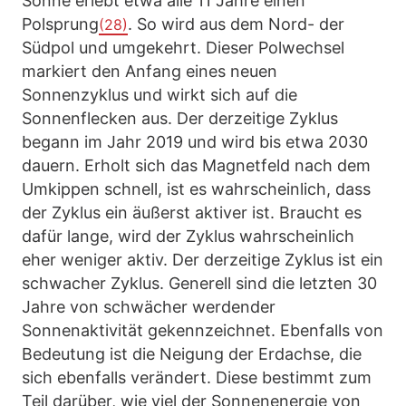
Sonne erlebt etwa alle 11 Jahre einen
Polsprung
. So wird aus dem Nord- der
(28)
Südpol und umgekehrt. Dieser Polwechsel
markiert den Anfang eines neuen
Sonnenzyklus und wirkt sich auf die
Sonnenflecken aus. Der derzeitige Zyklus
begann im Jahr 2019 und wird bis etwa 2030
dauern. Erholt sich das Magnetfeld nach dem
Umkippen schnell, ist es wahrscheinlich, dass
der Zyklus ein äußerst aktiver ist. Braucht es
dafür lange, wird der Zyklus wahrscheinlich
eher weniger aktiv. Der derzeitige Zyklus ist ein
schwacher Zyklus. Generell sind die letzten 30
Jahre von schwächer werdender
Sonnenaktivität gekennzeichnet. Ebenfalls von
Bedeutung ist die Neigung der Erdachse, die
sich ebenfalls verändert. Diese bestimmt zum
Teil darüber, wie viel der Sonnenenergie von