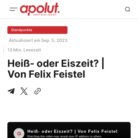
Standpunkte
Aktualisiert am
Sep. 5, 2023
13 Min. Lesezeit
Heiß- oder Eiszeit? |
Von Felix Feistel