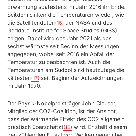
Erwärmung spätestens im Jahr 2016 ihr Ende.
Seitdem sinken die Temperaturen wieder, wie
die Satellitendaten
der NASA und des
(16)
Goddard Institute for Space Studies (GISS)
zeigen. Dabei wird das Jahr 2021 als das
sechst wärmste seit Beginn der Messungen
angegeben, wobei seit 2016 ein Abfall der
Temperatur zu beobachten ist. Auch die
Temperaturen am Südpol sind heutzutage die
kältesten
seit Beginn der Aufzeichnungen
(17)
im Jahr 1970.
Der Physik-Nobelpreisträger John Clauser,
Mitglied der CO2-Coalition, ist der Ansicht,
dass der wärmende Effekt des CO2 allgemein
drastisch überschätzt
wird. Er stellt diesem
(18)
den kühlenden Effekt von Wolken gegenüber,