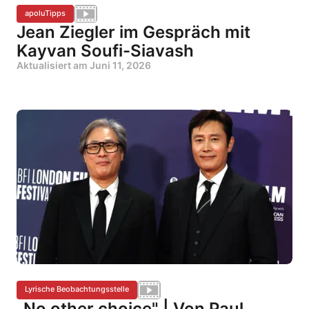
apoluTipps
Jean Ziegler im Gespräch mit
Kayvan Soufi-Siavash
Aktualisiert am
Juni 11, 2026
Lyrische Beobachtungsstelle
„No other choice" | Von Paul