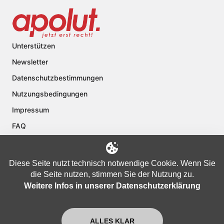
Unterstützen
Newsletter
Datenschutzbestimmungen
Nutzungsbedingungen
Impressum
FAQ
Kontakt
Über apolut
Diese Seite nutzt technisch notwendige Cookie. Wenn Sie
die Seite nutzen, stimmen Sie der Nutzung zu.
Weitere Infos in unserer Datenschutzerklärung
Copyright © 2024 apolut | Jetzt erst recht!. Published apolut Creatives
Ltd.
ALLES KLAR