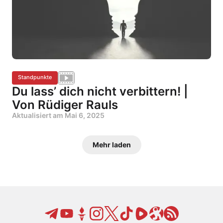
Standpunkte
Du lass’ dich nicht verbittern! |
Von Rüdiger Rauls
Aktualisiert am
Mai 6, 2025
Mehr laden