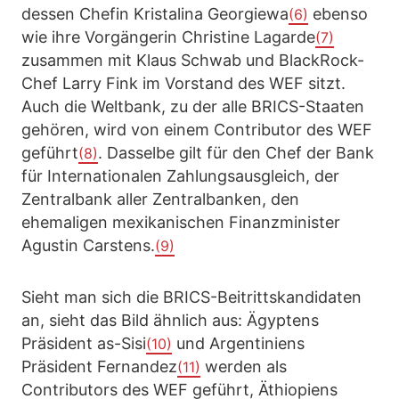
dessen Chefin Kristalina Georgiewa
ebenso
(6)
wie ihre Vorgängerin Christine Lagarde
(7)
zusammen mit Klaus Schwab und BlackRock-
Chef Larry Fink im Vorstand des WEF sitzt.
Auch die Weltbank, zu der alle BRICS-Staaten
gehören, wird von einem Contributor des WEF
geführt
. Dasselbe gilt für den Chef der Bank
(8)
für Internationalen Zahlungsausgleich, der
Zentralbank aller Zentralbanken, den
ehemaligen mexikanischen Finanzminister
Agustin Carstens.
(9)
Sieht man sich die BRICS-Beitrittskandidaten
an, sieht das Bild ähnlich aus: Ägyptens
Präsident as-Sisi
und Argentiniens
(10)
Präsident Fernandez
werden als
(11)
Contributors des WEF geführt, Äthiopiens