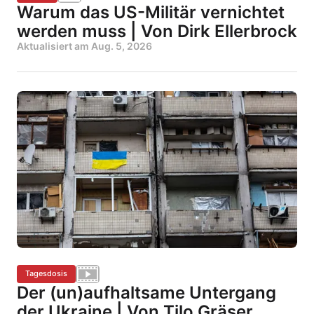
Warum das US-Militär vernichtet
werden muss | Von Dirk Ellerbrock
Aktualisiert am
Aug. 5, 2026
Tagesdosis
Der (un)aufhaltsame Untergang
der Ukraine | Von Tilo Gräser