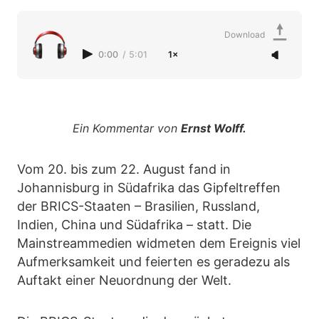
Download
0:00
/
5:01
1×
Ein Kommentar von
Ernst Wolff.
Vom 20. bis zum 22. August fand in
Johannisburg in Südafrika das Gipfeltreffen
der BRICS-Staaten – Brasilien, Russland,
Indien, China und Südafrika – statt. Die
Mainstreammedien widmeten dem Ereignis viel
Aufmerksamkeit und feierten es geradezu als
Auftakt einer Neuordnung der Welt.