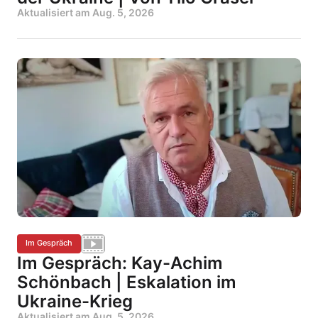
Aktualisiert am
Aug. 5, 2026
Im Gespräch
Im Gespräch: Kay-Achim
Schönbach | Eskalation im
Ukraine-Krieg
Aktualisiert am
Aug. 5, 2026