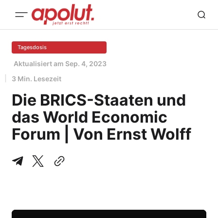
Tagesdosis
Aktualisiert am
Sep. 4, 2023
3 Min. Lesezeit
Die BRICS-Staaten und
das World Economic
Forum | Von Ernst Wolff