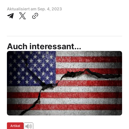
Aktualisiert am
Sep. 4, 2023
Auch interessant...
Artikel