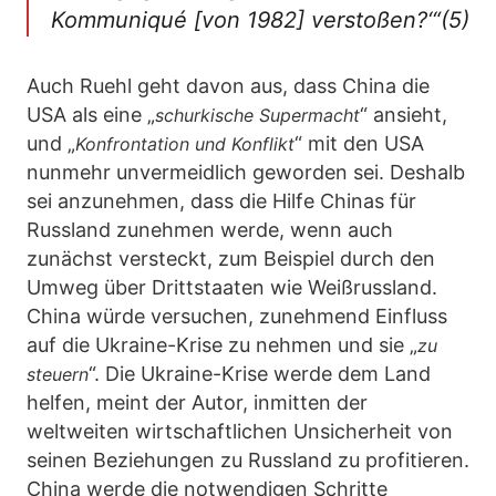
Kommuniqué [von 1982] verstoßen?‘“(5)
Auch Ruehl geht davon aus, dass China die
USA als eine „
“ ansieht,
schurkische Supermacht
und „
“ mit den USA
Konfrontation und Konflikt
nunmehr unvermeidlich geworden sei. Deshalb
sei anzunehmen, dass die Hilfe Chinas für
Russland zunehmen werde, wenn auch
zunächst versteckt, zum Beispiel durch den
Umweg über Drittstaaten wie Weißrussland.
China würde versuchen, zunehmend Einfluss
auf die Ukraine-Krise zu nehmen und sie „
zu
“. Die Ukraine-Krise werde dem Land
steuern
helfen, meint der Autor, inmitten der
weltweiten wirtschaftlichen Unsicherheit von
seinen Beziehungen zu Russland zu profitieren.
China werde die notwendigen Schritte