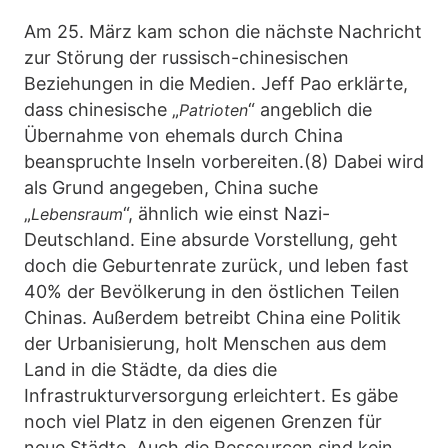
Am 25. März kam schon die nächste Nachricht
zur Störung der russisch-chinesischen
Beziehungen in die Medien. Jeff Pao erklärte,
dass chinesische „
“ angeblich die
Patrioten
Übernahme von ehemals durch China
beanspruchte Inseln vorbereiten.(8) Dabei wird
als Grund angegeben, China suche
„
“, ähnlich wie einst Nazi-
Lebensraum
Deutschland. Eine absurde Vorstellung, geht
doch die Geburtenrate zurück, und leben fast
40% der Bevölkerung in den östlichen Teilen
Chinas. Außerdem betreibt China eine Politik
der Urbanisierung, holt Menschen aus dem
Land in die Städte, da dies die
Infrastrukturversorgung erleichtert. Es gäbe
noch viel Platz in den eigenen Grenzen für
neue Städte. Auch die Ressourcen sind kein