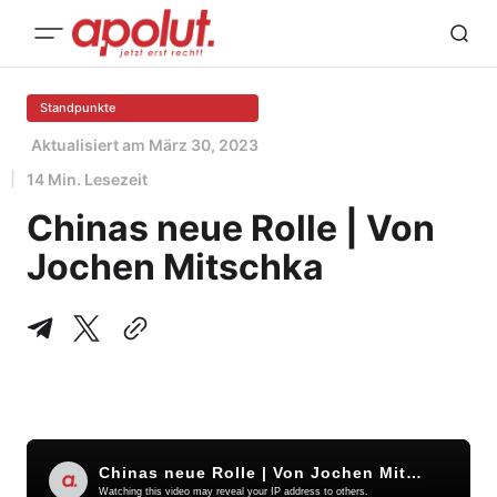
Standpunkte
Aktualisiert am
März 30, 2023
14 Min. Lesezeit
Chinas neue Rolle | Von
Jochen Mitschka