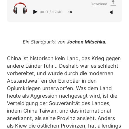
Download
0:00
/
22:40
1×
Ein Standpunkt von
Jochen Mitschka.
China ist historisch kein Land, das Krieg gegen
andere Länder führt. Deshalb war es schlecht
vorbereitet, und wurde durch die modernen
Abstandswaffen der Europäer in den
Opiumkriegen unterworfen. Was dem Land
heute als Aggression nachgesagt wird, ist die
Verteidigung der Souveränität des Landes,
indem China Taiwan, und das international
anerkannt, als seine Provinz ansieht. Anders
als Kiew die östlichen Provinzen, hat allerdings