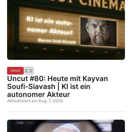
Uncut
Uncut #80: Heute mit Kayvan
Soufi-Siavash | KI ist ein
autonomer Akteur
Aktualisiert am
Aug. 7, 2026