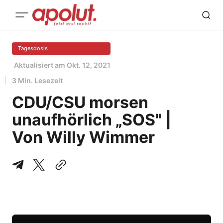
Tagesdosis
Aktualisiert am
Okt. 12, 2021
3 Min. Lesezeit
CDU/CSU morsen
unaufhörlich „SOS" |
Von Willy Wimmer