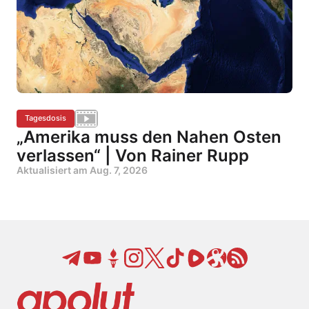
Tagesdosis
„Amerika muss den Nahen Osten
verlassen“ | Von Rainer Rupp
Aktualisiert am
Aug. 7, 2026