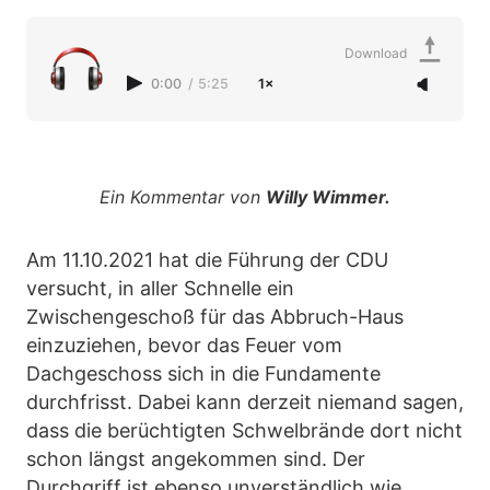
Download
0:00
/
5:25
1×
Ein Kommentar von
Willy Wimmer.
Am 11.10.2021 hat die Führung der CDU
versucht, in aller Schnelle ein
Zwischengeschoß für das Abbruch-Haus
einzuziehen, bevor das Feuer vom
Dachgeschoss sich in die Fundamente
durchfrisst. Dabei kann derzeit niemand sagen,
dass die berüchtigten Schwelbrände dort nicht
schon längst angekommen sind. Der
Durchgriff ist ebenso unverständlich wie