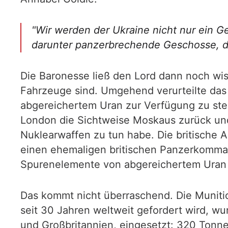
"Wir werden der Ukraine nicht nur ein 
darunter panzerbrechende Geschosse, di
Die Baronesse ließ den Lord dann noch w
Fahrzeuge sind. Umgehend verurteilte das 
abgereichertem Uran zur Verfügung zu stel
London die Sichtweise Moskaus zurück und
Nuklearwaffen zu tun habe. Die britische 
einen ehemaligen britischen Panzerkomman
Spurenelemente von abgereichertem Uran e
Das kommt nicht überraschend. Die Muniti
seit 30 Jahren weltweit gefordert wird, 
und Großbritannien, eingesetzt: 320 Tonn