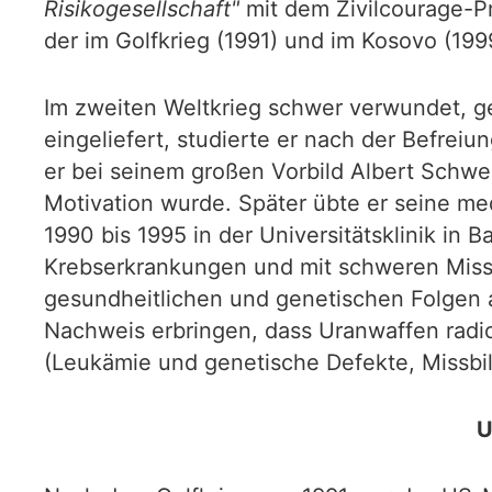
Risikogesellschaft"
mit dem Zivilcourage-Pr
der im Golfkrieg (1991) und im Kosovo (1
Im zweiten Weltkrieg schwer verwundet, 
eingeliefert, studierte er nach der Befrei
er bei seinem großen Vorbild Albert Schw
Motivation wurde. Später übte er seine med
1990 bis 1995 in der Universitätsklinik in
Krebserkrankungen und mit schweren Missb
gesundheitlichen und genetischen Folgen 
Nachweis erbringen, dass Uranwaffen radi
(Leukämie und genetische Defekte, Missbi
U