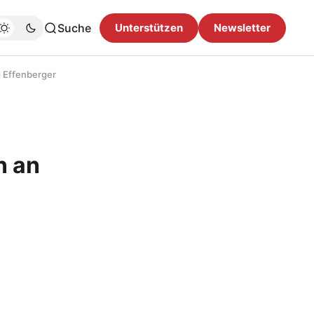
Suche
Unterstützen
Newsletter
g Effenberger
n an