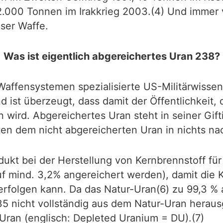
.000 Tonnen im Irakkrieg 2003.(4) Und immer v
eser Waffe.
Was ist eigentlich abgereichertes Uran 238?
 Waffensystemen spezialisierte US-Militärwissen
d ist überzeugt, dass damit der Öffentlichkeit
 wird. Abgereichertes Uran steht in seiner Gif
ten dem nicht abgereicherten Uran in nichts na
odukt bei der Herstellung von Kernbrennstoff fü
f mind. 3,2% angereichert werden), damit die 
rfolgen kann. Da das Natur-Uran(6) zu 99,3 % 
235 nicht vollständig aus dem Natur-Uran hera
 Uran (englisch: Depleted Uranium = DU).(7)