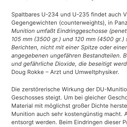
Spaltbares U-234 und U-235 findet auch V
Gegengewichten (counterweights), in Pan
Munition umfaßt Eindringgeschosse (penetra
105 mm (3500 gr.) und 120 mm (4500 gr.)
Berichten, nicht mit einer Spitze oder ei
angegebenen ungefähren Bestandteilen. Be
und gefährliche Dioxide, die beseitigt we
Doug Rokke – Arzt und Umweltphysiker.
Die zerstörerische Wirkung der DU-Munitio
Geschosses steigt. Um bei gleicher Gesch
Material mit möglichst großer Dichte herst
Munition auch sehr kostengünstig macht. A
entsorgt werden. Beim Eindringen dieser Pro