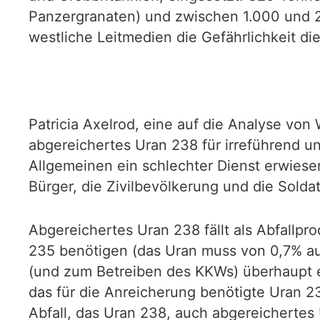
Panzergranaten) und zwischen 1.000 und 2
westliche Leitmedien die Gefährlichkeit di
Patricia Axelrod, eine auf die Analyse von
abgereichertes Uran 238 für irreführend un
Allgemeinen ein schlechter Dienst erwiesen
Bürger, die Zivilbevölkerung und die Solda
Abgereichertes Uran 238 fällt als Abfallpr
235 benötigen (das Uran muss von 0,7% au
(und zum Betreiben des KKWs) überhaupt e
das für die Anreicherung benötigte Uran 
Abfall, das Uran 238, auch abgereichertes