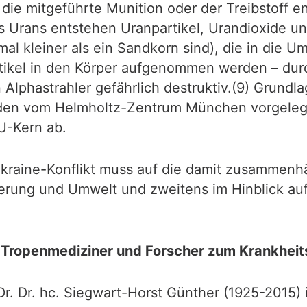
die mitgeführte Munition oder der Treibstoff e
Urans entstehen Uranpartikel, Urandioxide un
al kleiner als ein Sandkorn sind), die in die 
tikel in den Körper aufgenommen werden – dur
n Alphastrahler gefährlich destruktiv.(9) Grun
den vom Helmholtz-Zentrum München vorgelegt
U-Kern ab.
Ukraine-Konflikt muss auf die damit zusammen
kerung und Umwelt und zweitens im Hinblick au
 Tropenmediziner und Forscher zum Krankheits
r. Dr. hc. Siegwart-Horst Günther (1925-2015