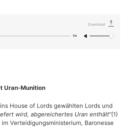
Download
1×
t Uran-Munition
 ins House of Lords gewählten Lords und
iefert wird, abgereichertes Uran enthält“
(1)
n im Verteidigungsministerium, Baronesse