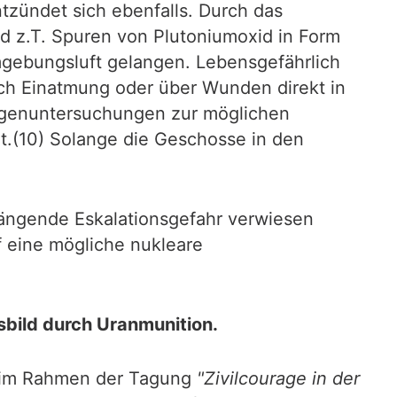
ntzündet sich ebenfalls. Durch das
d z.T. Spuren von Plutoniumoxid in Form
Umgebungsluft gelangen. Lebensgefährlich
ch Einatmung oder über Wunden direkt in
dlagenuntersuchungen zur möglichen
.(10) Solange die Geschosse in den
hängende Eskalationsgefahr verwiesen
f eine mögliche nukleare
bild durch Uranmunition.
) im Rahmen der Tagung
"Zivilcourage in der