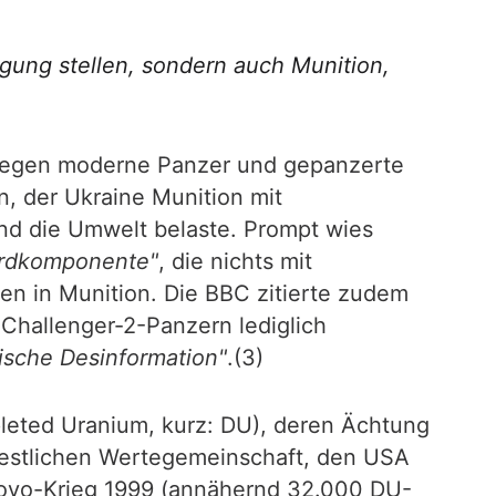
gung stellen, sondern auch Munition,
 gegen moderne Panzer und gepanzerte
, der Ukraine Munition mit
und die Umwelt belaste. Prompt wies
rdkomponente"
, die nichts mit
en in Munition. Die BBC zitierte zudem
Challenger-2-Panzern lediglich
sische Desinformation"
.(3)
leted Uranium, kurz: DU), deren Ächtung
 westlichen Wertegemeinschaft, den USA
sovo-Krieg 1999 (annähernd 32.000 DU-