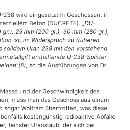
-238 wird eingesetzt in Geschossen, in
mmerziellem Beton (DUCRETE).
„DU-
 gr.), 25 mm (200 gr.), 30 mm (280 gr.),
on ist, im Widerspruch zu früheren
us solidem Uran 238 mit den vorstehend
metallgift enthaltende U-238-Splitter
eiden“(8)
, so die Ausführungen von Dr.
r Masse und der Geschwindigkeit des
chen, muss man das Geschoss aus einem
rd sogar Wolfram übertroffen, was diese
enfalls kostengünstig radioaktive Abfälle
er, feinster Uranstaub, der sich bei