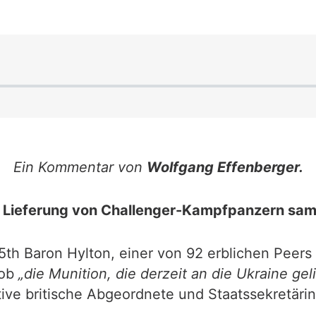
Ein Kommentar von
Wolfgang Effenberger.
: Lieferung von Challenger-Kampfpanzern sam
5th Baron Hylton, einer von 92 erblichen Peers
 ob
„die Munition, die derzeit an die Ukraine gel
ive britische Abgeordnete und Staatssekretäri