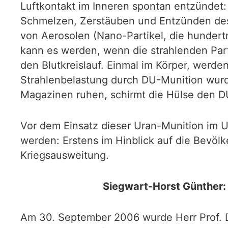
Luftkontakt im Inneren spontan entzündet: 
Schmelzen, Zerstäuben und Entzünden des 
von Aerosolen (Nano-Partikel, die hundertm
kann es werden, wenn die strahlenden Par
den Blutkreislauf. Einmal im Körper, werde
Strahlenbelastung durch DU-Munition wur
Magazinen ruhen, schirmt die Hülse den D
Vor dem Einsatz dieser Uran-Munition im 
werden: Erstens im Hinblick auf die Bevöl
Kriegsausweitung.
Siegwart-Horst Günther:
Am 30. September 2006 wurde Herr Prof. D