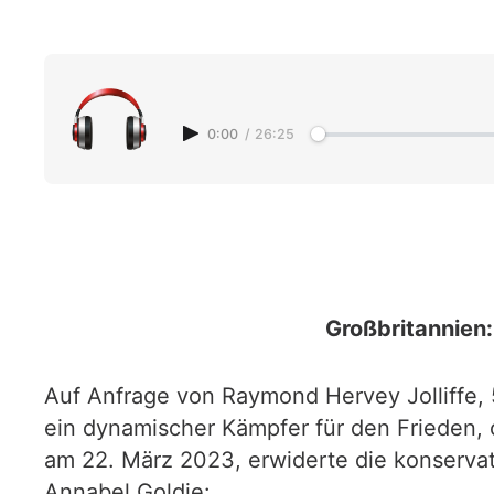
0:00
/
26:25
Großbritannien
Auf Anfrage von Raymond Hervey Jolliffe, 
ein dynamischer Kämpfer für den Frieden,
am 22. März 2023, erwiderte die konservat
Annabel Goldie: