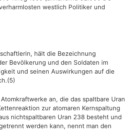
erharmlosten westlich Politiker und
schaftlerin, hält die Bezeichnung
, der Bevölkerung und den Soldaten im
tigkeit und seinen Auswirkungen auf die
ch.(5)
r Atomkraftwerke an, die das spaltbare Uran
Kettenreaktion zur atomaren Kernspaltung
aus nichtspaltbaren Uran 238 besteht und
usgetrennt werden kann, nennt man den