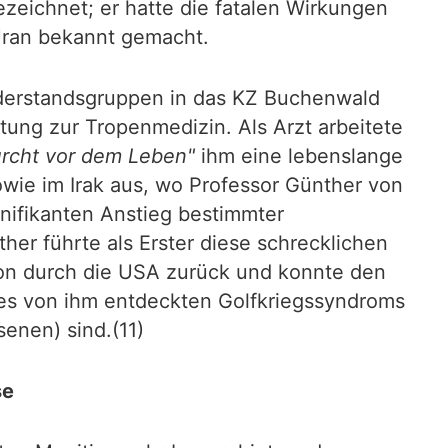
zeichnet; er hatte die fatalen Wirkungen
Uran bekannt gemacht.
derstandsgruppen in das KZ Buchenwald
tung zur Tropenmedizin. Als Arzt arbeitete
urcht vor dem Leben"
ihm eine lebenslange
sowie im Irak aus, wo Professor Günther von
gnifikanten Anstieg bestimmter
r führte als Erster diese schrecklichen
on durch die USA zurück und konnte den
des von ihm entdeckten Golfkriegssyndroms
enen) sind.(11)
se