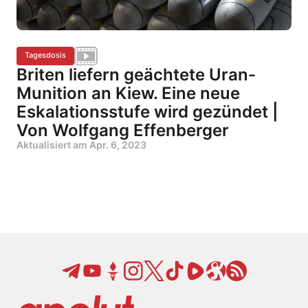
Tagesdosis
Briten liefern geächtete Uran-
Munition an Kiew. Eine neue
Eskalationsstufe wird gezündet |
Von Wolfgang Effenberger
Aktualisiert am
Apr. 6, 2023