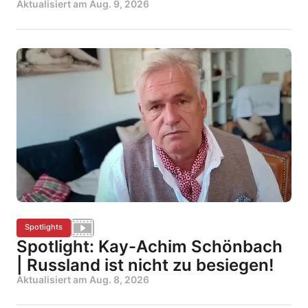
Aktualisiert am
Aug. 9, 2026
Spotlights
Spotlight: Kay-Achim Schönbach
| Russland ist nicht zu besiegen!
Aktualisiert am
Aug. 8, 2026