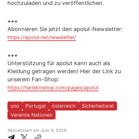
hochzuladen und zu veröffentlichen.
+++
Abonnieren Sie jetzt den apolut-Newsletter:
https://apolut.net/newsletter/
+++
Unterstützung für apolut kann auch als
Kleidung getragen werden! Hier der Link zu
unserem Fan-Shop:
https://harlekinshop.com/pages/apolut
uno
Portugal
österreich
Sicherheitsrat
Vereinte Nationen
Aktualisiert am
Juni 4, 2026