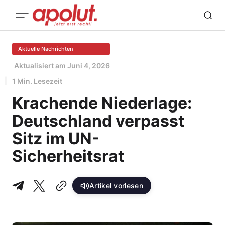
Aktuelle Nachrichten
Aktualisiert am
Juni 4, 2026
1 Min. Lesezeit
Krachende Niederlage:
Deutschland verpasst
Sitz im UN-
Sicherheitsrat
Artikel vorlesen