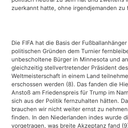
zuerkannt hatte, ohne irgendjemanden zu fr
Die FIFA hat die Basis der Fußballanhänge
politischen Gründen dem Turnier fernblei
unbescholtene Bürger in Minnesota und an 
gleichzeitig stellvertretender Präsident de
Weltmeisterschaft in einem Land teilnehme
erschossen werden (8). Das fanden die Hie
Anstoß am Friedenspreis für Trump im Name
sich aus der Politik fernzuhalten hätten. 
brauchen wir nicht weiter ernst zu nehmen
finden. In den Niederlanden indes wurde d
vorgetragen, was breite Akzeptanz fand (9