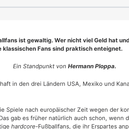
lfans ist gewaltig. Wer nicht viel Geld hat u
e klassischen Fans sind praktisch enteignet.
Ein Standpunkt von
Hermann Ploppa.
chaft in den drei Ländern USA, Mexiko und Kana
 die Spiele nach europäischer Zeit wegen der ko
. Das gab es früher natürlich auch schon, wenn 
tige
hardcore-
Fußballfans, die ihr Erspartes an