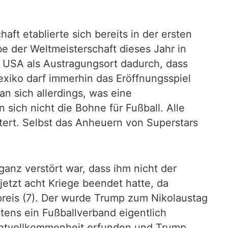
ft etablierte sich bereits in der ersten
 der Weltmeisterschaft dieses Jahr in
 USA als Austragungsort dadurch, dass
xiko darf immerhin das Eröffnungsspiel
n sich allerdings, was eine
sich nicht die Bohne für Fußball. Alle
ert. Selbst das Anheuern von Superstars
anz verstört war, dass ihm nicht der
etzt acht Kriege beendet hatte, da
preis (7). Der wurde Trump zum Nikolaustag
tens ein Fußballverband eigentlich
Machtvollkommenheit erfunden und Trump