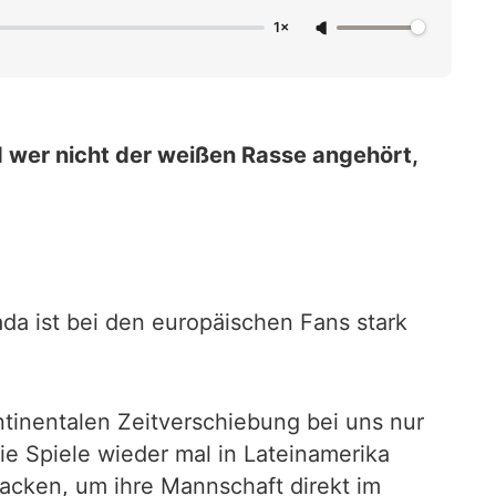
1×
nd wer nicht der weißen Rasse angehört,
da ist bei den europäischen Fans stark
ntinentalen Zeitverschiebung bei uns nur
die Spiele wieder mal in Lateinamerika
packen, um ihre Mannschaft direkt im