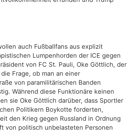
ollen auch Fußballfans aus explizit
umpistischen Lumpenhorden der ICE gegen
sident von FC St. Pauli, Oke Göttlich, der
h die Frage, ob man an einer
traße von paramilitärischen Banden
tig. Während diese Funktionäre keinen
 sie Oke Göttlich darüber, dass Sportler
chen Politikern Boykotte forderten,
Zeit den Krieg gegen Russland in Ordnung
t von politisch unbelasteten Personen