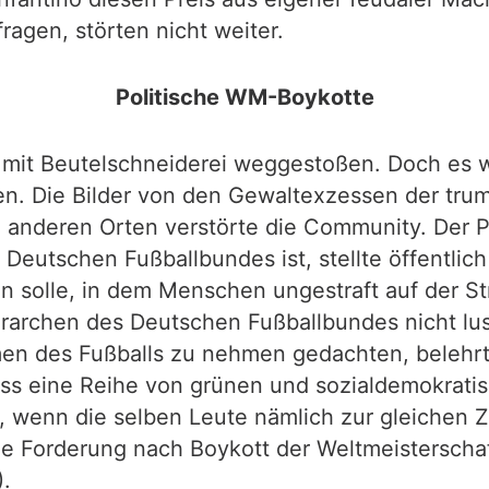
agen, störten nicht weiter.
Politische WM-Boykotte
r mit Beutelschneiderei weggestoßen. Doch es w
ben. Die Bilder von den Gewaltexzessen der tr
anderen Orten verstörte die Community. Der Prä
s Deutschen Fußballbundes ist, stellte öffentlic
n solle, in dem Menschen ungestraft auf der S
rarchen des Deutschen Fußballbundes nicht lus
n des Fußballs zu nehmen gedachten, belehrten
Dass eine Reihe von grünen und sozialdemokratis
, wenn die selben Leute nämlich zur gleichen 
ie Forderung nach Boykott der Weltmeisterschaf
).