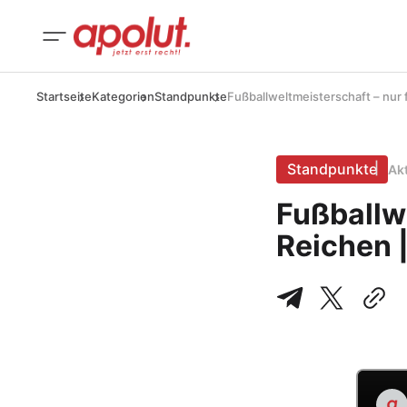
Startseite
Kategorien
Standpunkte
Fußballweltmeisterschaft – nur 
Standpunkte
Ak
Fußballwe
Reichen 