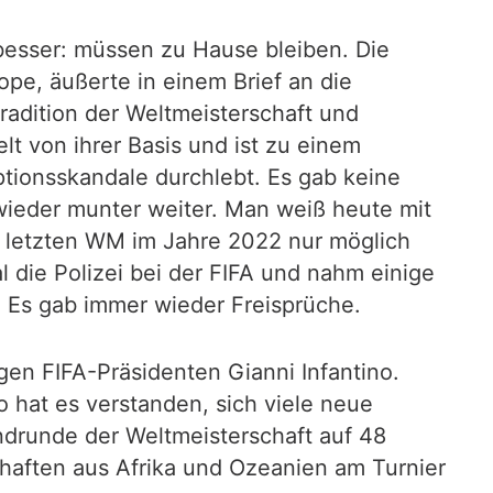
 besser: müssen zu Hause bleiben. Die
ope, äußerte in einem Brief an die
Tradition der Weltmeisterschaft und
lt von ihrer Basis und ist zu einem
tionsskandale durchlebt. Es gab keine
ieder munter weiter. Man weiß heute mit
r letzten WM im Jahre 2022 nur möglich
 die Polizei bei der FIFA und nahm einige
r. Es gab immer wieder Freisprüche.
gen FIFA-Präsidenten Gianni Infantino.
o hat es verstanden, sich viele neue
Endrunde der Weltmeisterschaft auf 48
aften aus Afrika und Ozeanien am Turnier