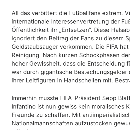
All das verbittert die Fußballfans extrem.
internationale Interessenvertretung der Fuß
Öffentlichkeit ihr „Entsetzen“. Diese Halsa
ignoriert den Beitrag der Fans zu diesem Sp
Geldstaubsauger verkommen. Die FIFA hat i
Reinigung. Nach kurzen Schockphasen der
hoher Gewissheit, dass die Entscheidung f
war durch gigantische Bestechungsgelder a
ihrer Leitfiguren in Handschellen mit. Best
Immerhin musste FIFA-Präsident Sepp Blatt
Infantino ist nun gewiss kein moralisches 
Freunde zu schaffen. Mit antiimperialistis
Nationalmannschaften aufzustocken gewuss