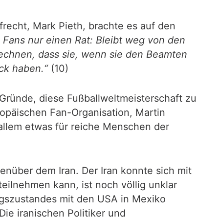
frecht, Mark Pieth, brachte es auf den
 Fans nur einen Rat: Bleibt weg von den
rechnen, dass sie, wenn sie den Beamten
ück haben.“
(10)
Gründe, diese Fußballweltmeisterschaft zu
opäischen Fan-Organisation, Martin
 allem etwas für reiche Menschen der
enüber dem Iran. Der Iran konnte sich mit
eilnehmen kann, ist noch völlig unklar
iegszustandes mit den USA in Mexiko
ie iranischen Politiker und