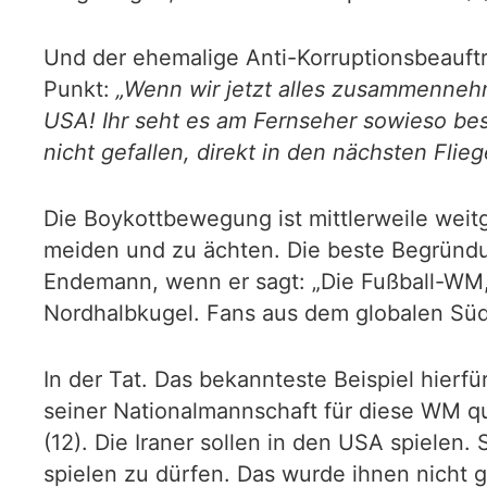
Und der ehemalige Anti-Korruptionsbeauftra
Punkt:
„Wenn wir jetzt alles zusammennehm
USA! Ihr seht es am Fernseher sowieso bes
nicht gefallen, direkt in den nächsten Fl
Die Boykottbewegung ist mittlerweile weit
meiden und zu ächten. Die beste Begründun
Endemann, wenn er sagt: „Die Fußball-WM, s
Nordhalbkugel. Fans aus dem globalen Süd
In der Tat. Das bekannteste Beispiel hier
seiner Nationalmannschaft für diese WM qua
(12). Die Iraner sollen in den USA spiele
spielen zu dürfen. Das wurde ihnen nicht g