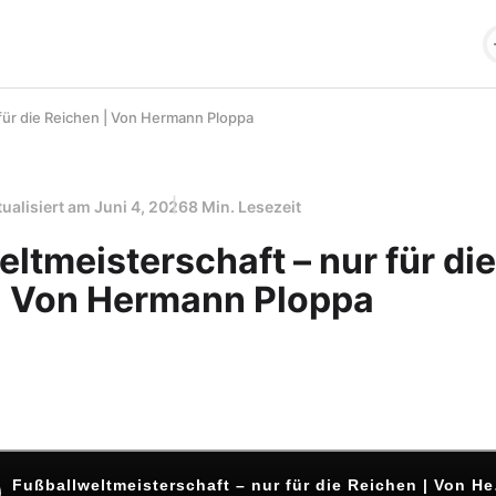
für die Reichen | Von Hermann Ploppa
tualisiert am
Juni 4, 2026
8 Min. Lesezeit
ltmeisterschaft – nur für die
| Von Hermann Ploppa