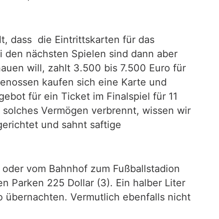
t, dass die Eintrittskarten für das
i den nächsten Spielen sind dann aber
en will, zahlt 3.500 bis 7.500 Euro für
tgenossen kaufen sich eine Karte und
ot für ein Ticket im Finalspiel für 11
ein solches Vermögen verbrennt, wissen wir
erichtet und sahnt saftige
en oder vom Bahnhof zum Fußballstadion
 Parken 225 Dollar (3). Ein halber Liter
o übernachten. Vermutlich ebenfalls nicht