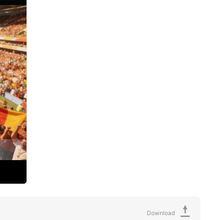
Download