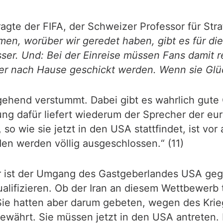
gte der FIFA, der Schweizer Professor für Stra
en, worüber wir geredet haben, gibt es für die
ser. Und: Bei der Einreise müssen Fans damit 
ieger nach Hause geschickt werden. Wenn sie Gl
gehend verstummt. Dabei gibt es wahrlich gute 
g dafür liefert wiederum der Sprecher der eur
o wie sie jetzt in den USA stattfindet, ist vor
en werden völlig ausgeschlossen.“ (11)
für ist der Umgang des Gastgeberlandes USA geg
lifizieren. Ob der Iran an diesem Wettbewerb t
n. Sie hatten aber darum gebeten, wegen des Kr
ewährt. Sie müssen jetzt in den USA antreten. D