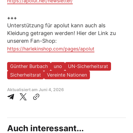
https://apolut.net/newsletter/
+++
Unterstützung für apolut kann auch als
Kleidung getragen werden! Hier der Link zu
unserem Fan-Shop:
https://harlekinshop.com/pages/apolut
Günther Burbach
uno
UN-Sicherheitsrat
Sicherheitsrat
Vereinte Nationen
Aktualisiert am
Juni 4, 2026
Auch interessant...