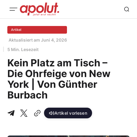
Artikel
Aktualisiert am
Juni 4, 2026
5 Min. Lesezeit
Kein Platz am Tisch –
Die Ohrfeige von New
York | Von Günther
Burbach
Artikel vorlesen