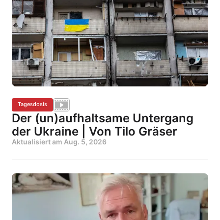
Tagesdosis
Der (un)aufhaltsame Untergang
der Ukraine | Von Tilo Gräser
Aktualisiert am
Aug. 5, 2026