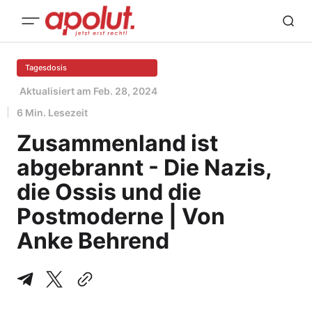
Tagesdosis
Aktualisiert am
Feb. 28, 2024
6 Min. Lesezeit
Zusammenland ist
abgebrannt - Die Nazis,
die Ossis und die
Postmoderne | Von
Anke Behrend