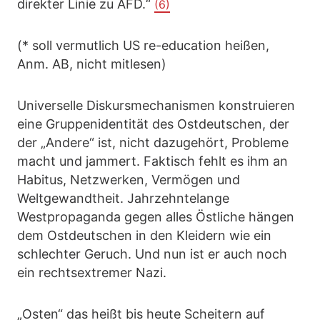
direkter Linie zu AFD.“
(6)
(* soll vermutlich US re-education heißen,
Anm. AB, nicht mitlesen)
Universelle Diskursmechanismen konstruieren
eine Gruppenidentität des Ostdeutschen, der
der „Andere“ ist, nicht dazugehört, Probleme
macht und jammert. Faktisch fehlt es ihm an
Habitus, Netzwerken, Vermögen und
Weltgewandtheit. Jahrzehntelange
Westpropaganda gegen alles Östliche hängen
dem Ostdeutschen in den Kleidern wie ein
schlechter Geruch. Und nun ist er auch noch
ein rechtsextremer Nazi.
„Osten“ das heißt bis heute Scheitern auf