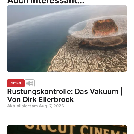
Auch interessant...
Artikel
Rüstungskontrolle: Das Vakuum |
Von Dirk Ellerbrock
Aktualisiert am
Aug. 7, 2026