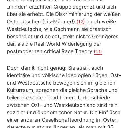
„minder“ erzählten Gruppe abgrenzt und sich
über sie erhebt. Die Diskriminierung der weißen
Ostdeutschen (cis-Männer!)
durch weiße
(12)
Westdeutsche, wie Oschmann sie drastisch
beschreibt und belegt, stellt nichts Geringeres
dar, als die Real-World Widerlegung der
postmodernen critical Race Theory
.
(13)
Doch damit nicht genug: Sie straft auch
identitäre und völkische Ideologien Lügen. Ost-
und Westdeutsche bewegen sich im gleichen
Kulturraum, sprechen die gleiche Sprache und
teilen die selben Traditionen. Unterschiede
zwischen Ost- und Westdeutschland sind rein
sozialer und ökonomischer Natur. Die Einflüsse
einer anderen Gesellschaftsordnung im Osten
dauerte nur etwas länger an, als man mit 35