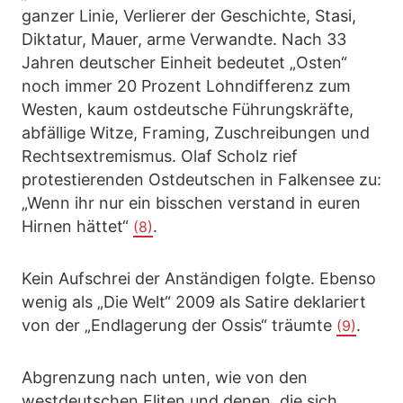
ganzer Linie, Verlierer der Geschichte, Stasi,
Diktatur, Mauer, arme Verwandte. Nach 33
Jahren deutscher Einheit bedeutet „Osten“
noch immer 20 Prozent Lohndifferenz zum
Westen, kaum ostdeutsche Führungskräfte,
abfällige Witze, Framing, Zuschreibungen und
Rechtsextremismus. Olaf Scholz rief
protestierenden Ostdeutschen in Falkensee zu:
„Wenn ihr nur ein bisschen verstand in euren
Hirnen hättet“
.
(8)
Kein Aufschrei der Anständigen folgte. Ebenso
wenig als „Die Welt“ 2009 als Satire deklariert
von der „Endlagerung der Ossis“ träumte
.
(9)
Abgrenzung nach unten, wie von den
westdeutschen Eliten und denen, die sich