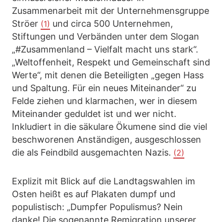
Zusammenarbeit mit der Unternehmensgruppe
Ströer
und circa 500 Unternehmen,
(1)
Stiftungen und Verbänden unter dem Slogan
„#Zusammenland – Vielfalt macht uns stark“.
„Weltoffenheit, Respekt und Gemeinschaft sind
Werte“, mit denen die Beteiligten „gegen Hass
und Spaltung. Für ein neues Miteinander“ zu
Felde ziehen und klarmachen, wer in diesem
Miteinander geduldet ist und wer nicht.
Inkludiert in die säkulare Ökumene sind die viel
beschworenen Anständigen, ausgeschlossen
die als Feindbild ausgemachten Nazis.
(2)
Explizit mit Blick auf die Landtagswahlen im
Osten heißt es auf Plakaten dumpf und
populistisch: „Dumpfer Populismus? Nein
danke! Die sogenannte Remigration unserer