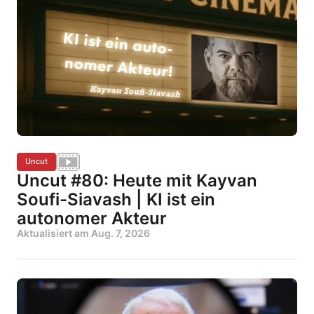
Uncut
Uncut #80: Heute mit Kayvan
Soufi-Siavash | KI ist ein
autonomer Akteur
Aktualisiert am
Aug. 7, 2026