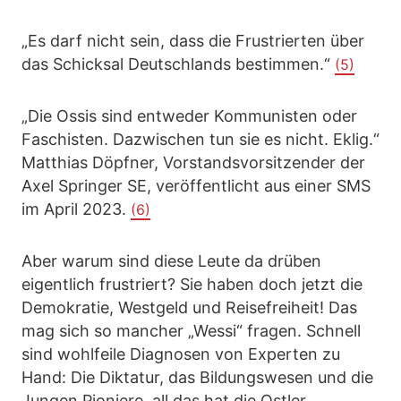
„Es darf nicht sein, dass die Frustrierten über
das Schicksal Deutschlands bestimmen.“
(5)
„Die Ossis sind entweder Kommunisten oder
Faschisten. Dazwischen tun sie es nicht. Eklig.“
Matthias Döpfner, Vorstandsvorsitzender der
Axel Springer SE, veröffentlicht aus einer SMS
im April 2023.
(6)
Aber warum sind diese Leute da drüben
eigentlich frustriert? Sie haben doch jetzt die
Demokratie, Westgeld und Reisefreiheit! Das
mag sich so mancher „Wessi“ fragen. Schnell
sind wohlfeile Diagnosen von Experten zu
Hand: Die Diktatur, das Bildungswesen und die
Jungen Pioniere, all das hat die Ostler