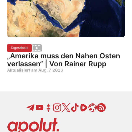
Tagesdosis
„Amerika muss den Nahen Osten
verlassen“ | Von Rainer Rupp
Aktualisiert am
Aug. 7, 2026