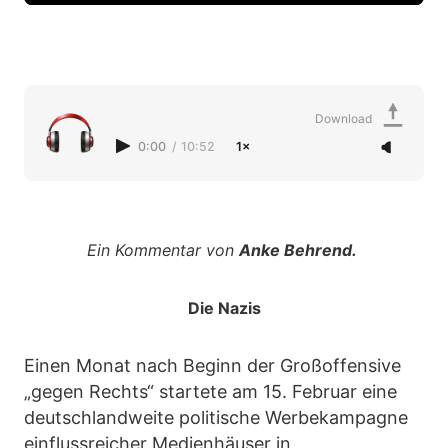
Download
0:00
/
10:52
1×
Ein Kommentar von
Anke Behrend.
Die Nazis
Einen Monat nach Beginn der Großoffensive
„gegen Rechts“ startete am 15. Februar eine
deutschlandweite politische Werbekampagne
einflussreicher Medienhäuser in