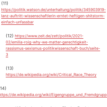
(11)
https://politik.watson.de/unterhaltung/politik/345903919-
lanz-auftritt-wissenschaftlerin-erntet-heftigen-shitstorm-
einfach-unfassbar
(12)
https://www.zeit.de/zett/politik/2021-
02/emilia-roig-why-we-matter-gerechtigkeit-
rassismus-sexismus-politikwissenschaft-buch/seite-
3
(13)
https://de.wikipedia.org/wiki/Critical_Race_Theory
(14)
https://de.wikipedia.org/wiki/Eigengruppe_und_Fremdgrupp