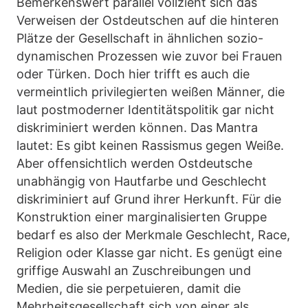
Bemerkenswert parallel vollzieht sich das
Verweisen der Ostdeutschen auf die hinteren
Plätze der Gesellschaft in ähnlichen sozio-
dynamischen Prozessen wie zuvor bei Frauen
oder Türken. Doch hier trifft es auch die
vermeintlich privilegierten weißen Männer, die
laut postmoderner Identitätspolitik gar nicht
diskriminiert werden können. Das Mantra
lautet: Es gibt keinen Rassismus gegen Weiße.
Aber offensichtlich werden Ostdeutsche
unabhängig von Hautfarbe und Geschlecht
diskriminiert auf Grund ihrer Herkunft. Für die
Konstruktion einer marginalisierten Gruppe
bedarf es also der Merkmale Geschlecht, Race,
Religion oder Klasse gar nicht. Es genügt eine
griffige Auswahl an Zuschreibungen und
Medien, die sie perpetuieren, damit die
Mehrheitsgesellschaft sich von einer als