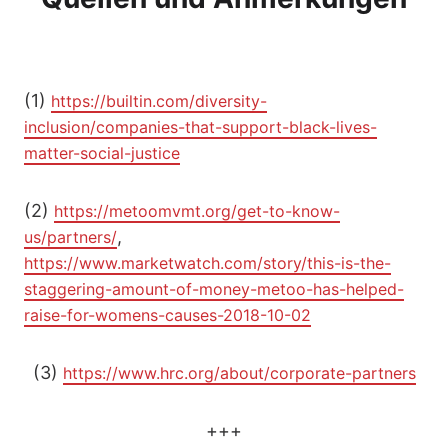
(1)
https://builtin.com/diversity-
inclusion/companies-that-support-black-lives-
matter-social-justice
(2)
https://metoomvmt.org/get-to-know-
,
us/partners/
https://www.marketwatch.com/story/this-is-the-
staggering-amount-of-money-metoo-has-helped-
raise-for-womens-causes-2018-10-02
(3)
https://www.hrc.org/about/corporate-partners
+++