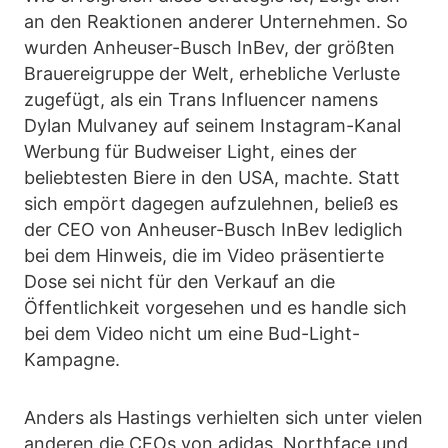
an den Reaktionen anderer Unternehmen. So
wurden Anheuser-Busch InBev, der größten
Brauereigruppe der Welt, erhebliche Verluste
zugefügt, als ein Trans Influencer namens
Dylan Mulvaney auf seinem Instagram-Kanal
Werbung für Budweiser Light, eines der
beliebtesten Biere in den USA, machte. Statt
sich empört dagegen aufzulehnen, beließ es
der CEO von Anheuser-Busch InBev lediglich
bei dem Hinweis, die im Video präsentierte
Dose sei nicht für den Verkauf an die
Öffentlichkeit vorgesehen und es handle sich
bei dem Video nicht um eine Bud-Light-
Kampagne.
Anders als Hastings verhielten sich unter vielen
anderen die CEOs von adidas, Northface und