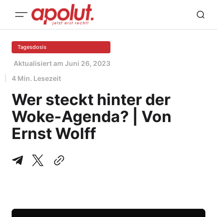
Tagesdosis
Aktualisiert am
Juni 26, 2023
4 Min. Lesezeit
Wer steckt hinter der
Woke-Agenda? | Von
Ernst Wolff