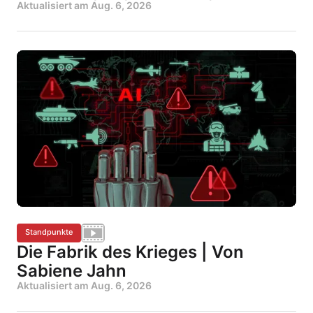
Aktualisiert am
Aug. 6, 2026
Standpunkte
Die Fabrik des Krieges | Von
Sabiene Jahn
Aktualisiert am
Aug. 6, 2026