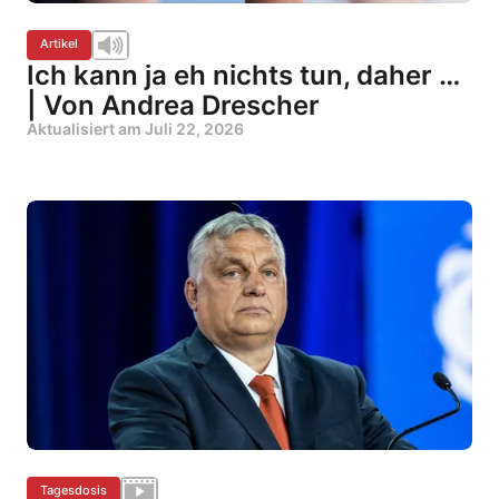
Artikel
Ich kann ja eh nichts tun, daher …
| Von Andrea Drescher
Aktualisiert am
Juli 22, 2026
Tagesdosis