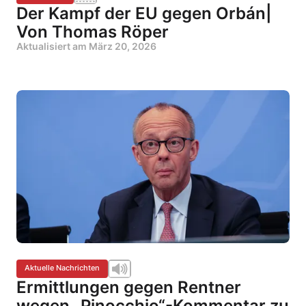
Der Kampf der EU gegen Orbán|
Von Thomas Röper
Aktualisiert am
März 20, 2026
Aktuelle Nachrichten
Ermittlungen gegen Rentner
wegen „Pinocchio“-Kommentar zu