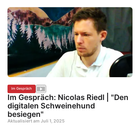
Im Gespräch
Im Gespräch: Nicolas Riedl | "Den
digitalen Schweinehund
besiegen"
Aktualisiert am
Juli 1, 2025