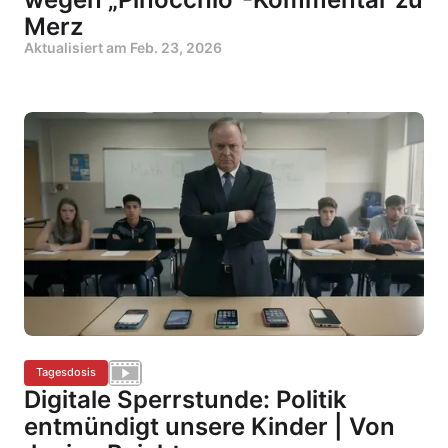
Merz
Aktualisiert am
Feb. 23, 2026
Tagesdosis
Digitale Sperrstunde: Politik
entmündigt unsere Kinder | Von