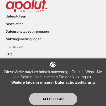
Unterstützen
Newsletter
Datenschutzbestimmungen
Nutzungsbedingungen
Impressum
FAQ
Kontakt
Über apolut
Diese Seite nutzt technisch notwendige Cookie. Wenn Sie
die Seite nutzen, stimmen Sie der Nutzung zu.
Weitere Infos in unserer Datenschutzerklärung
Copyright © 2024 apolut | Jetzt erst recht!. Published apolut Creatives
Ltd.
ALLES KLAR