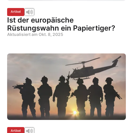
Artikel
Ist der europäische
Rüstungswahn ein Papiertiger?
Aktualisiert am
Okt. 8, 2025
Artikel