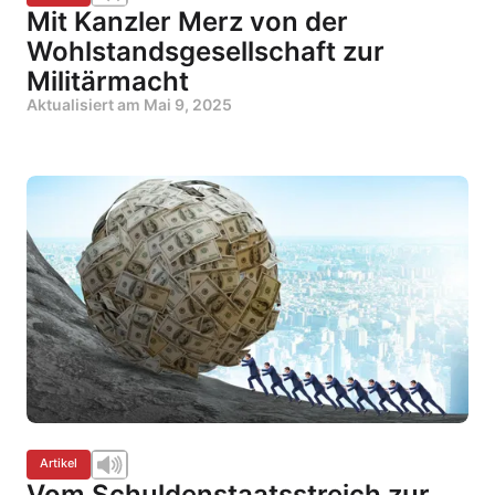
Mit Kanzler Merz von der
Wohlstandsgesellschaft zur
Militärmacht
Aktualisiert am
Mai 9, 2025
Artikel
Vom Schuldenstaatsstreich zur