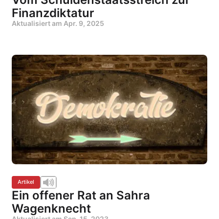
Finanzdiktatur
Aktualisiert am
Apr. 9, 2025
Artikel
Ein offener Rat an Sahra
Wagenknecht
Aktualisiert am
Sep. 15, 2023