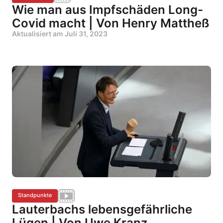
Wie man aus Impfschäden Long-
Covid macht | Von Henry Mattheß
Aktualisiert am
Juli 31, 2023
Standpunkte
Lauterbachs lebensgefährliche
Lügen | Von Uwe Kranz