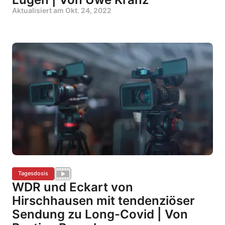
Aktualisiert am
Okt. 24, 2022
Tagesdosis
WDR und Eckart von
Hirschhausen mit tendenziöser
Sendung zu Long-Covid | Von