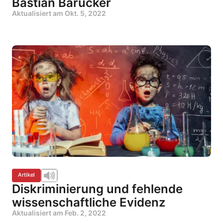
Bastian Barucker
Aktualisiert am
Okt. 5, 2022
Artikel
Diskriminierung und fehlende
wissenschaftliche Evidenz
Aktualisiert am
Feb. 2, 2022