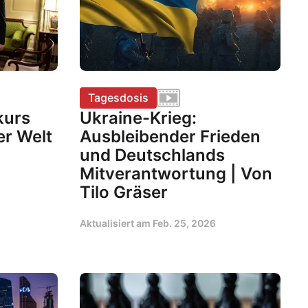
Tagesdosis
kurs
Ukraine-Krieg:
er Welt
Ausbleibender Frieden
und Deutschlands
Mitverantwortung | Von
Tilo Gräser
Aktualisiert am
Feb. 25, 2026