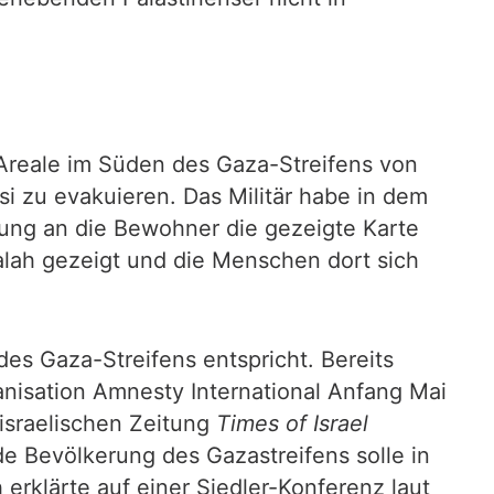
reale im Süden des Gaza-Streifens von
i zu evakuieren. Das Militär habe in dem
ilung an die Bewohner die gezeigte Karte
alah gezeigt und die Menschen dort sich
es Gaza-Streifens entspricht. Bereits
nisation Amnesty International Anfang Mai
israelischen Zeitung
Times of Israel
de Bevölkerung des Gazastreifens solle in
erklärte auf einer Siedler-Konferenz laut