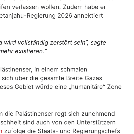
ifen verlassen wollen. Zudem habe er
Netanjahu-Regierung 2026 annektiert
ird vollständig zerstört sein“, sagte
mehr existieren.“
alästinenser, in einem schmalen
sich über die gesamte Breite Gazas
ieses Gebiet würde eine „humanitäre“ Zone
 die Palästinenser regt sich zunehmend
nschheit sind auch von den Unterstützern
n
zufolge die Staats- und Regierungschefs