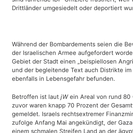
Drittländer umgesiedelt oder deportiert wu
Während der Bombardements seien die Bew
der Israelischen Armee aufgefordert worde
Gebiet der Stadt einen „beispiellosen Angr
und der begleitende Text auch Distrikte i
ebenfalls in Lebensgefahr befunden.
Betroffen ist laut
jW
ein Areal von rund 80 
zuvor waren knapp 70 Prozent der Gesamtf
gemeldet. Israels rechtsextremer Finanzmi
zufolge Anfang Mai angekündigt, der Gaza-S
einem schmalen Streifen Land an der ägypt