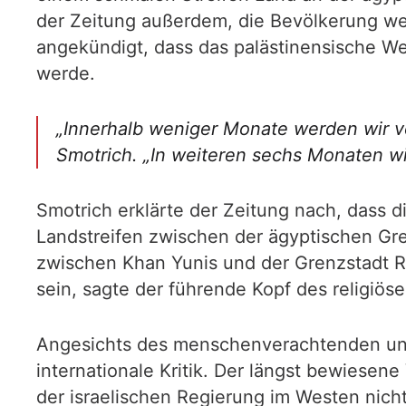
der Zeitung außerdem, die Bevölkerung wer
angekündigt, dass das palästinensische W
werde.
„Innerhalb weniger Monate werden wir ve
Smotrich. „In weiteren sechs Monaten wir
Smotrich erklärte der Zeitung nach, dass 
Landstreifen zwischen der ägyptischen Gr
zwischen Khan Yunis und der Grenzstadt Ra
sein, sagte der führende Kopf des religiös
Angesichts des menschenverachtenden und 
internationale Kritik. Der längst bewiese
der israelischen Regierung im Westen nich