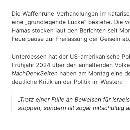
Die Waffenruhe-Verhandlungen im katarisch
eine „grundlegende Lücke“ bestehe. Die vo
Hamas stocken laut den Berichten seit Mon
Feuerpause zur Freilassung der Geiseln ab
Unterdessen hat der US-amerikanische Pol
Frühjahr 2024 über den anhaltenden Völke
NachDenkSeiten
haben am Montag eine d
deutliche Kritik an der Politik im Westen:
„Trotz einer Fülle an Beweisen für Israel
stoppen, sondern ist sogar mitschuldig 