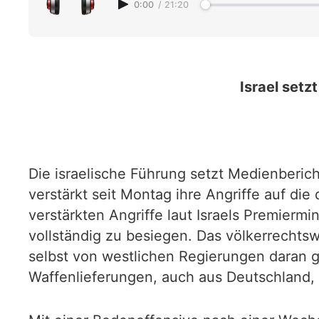
0:00
/
21:20
Israel setz
Die israelische Führung setzt Medienberich
verstärkt seit Montag ihre Angriffe auf 
verstärkten Angriffe laut Israels Premierm
vollständig zu besiegen. Das völkerrechts
selbst von westlichen Regierungen daran g
Waffenlieferungen, auch aus Deutschland,