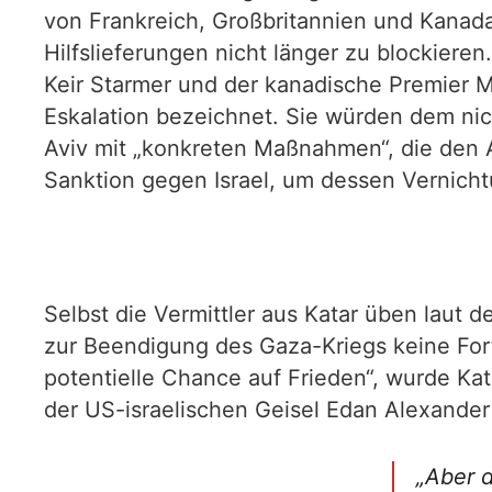
von Frankreich, Großbritannien und Kanada 
Hilfslieferungen nicht länger zu blockier
Keir Starmer und der kanadische Premier M
Eskalation bezeichnet. Sie würden dem nich
Aviv mit „konkreten Maßnahmen“, die den A
Sanktion gegen Israel, um dessen Vernicht
Selbst die Vermittler aus Katar üben laut 
zur Beendigung des Gaza-Kriegs keine Fort
potentielle Chance auf Frieden“, wurde Ka
der US-israelischen Geisel Edan Alexande
„Aber d