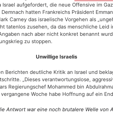
Israel aufgefordert, die neue Offensive im Gaz
en. Demnach hatten Frankreichs Präsident Emman
ark Carney das israelische Vorgehen als „unge
t tatenlos zusehen, da das menschliche Leid in
ngaben nach aber nicht konkret benannt wurden
ungskrieg zu stoppen.
Unwillige Israelis
den Berichten deutliche Kritik an Israel und be
schritte. „Dieses verantwortungslose, aggressi
tars Regierungschef Mohammed bin Abdulrahman 
r vergangene Woche habe Hoffnung auf ein End
ie Antwort war eine noch brutalere Welle von A