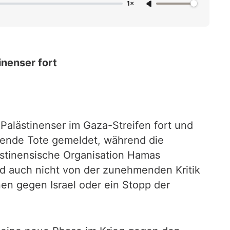
1×
inenser fort
Palästinenser im Gaza-Streifen fort und
tzende Tote gemeldet, während die
lästinensische Organisation Hamas
rd auch nicht von der zunehmenden Kritik
nen gegen Israel oder ein Stopp der