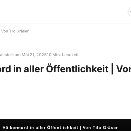
| Von Tilo Gräser
alisiert am
Mai 21, 2025
10 Min. Lesezeit
d in aller Öffentlichkeit | Vo