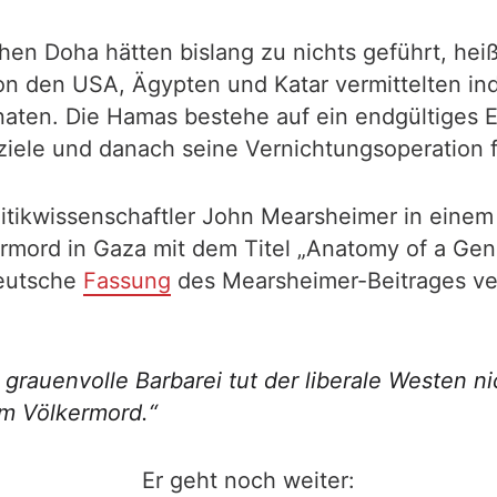
en Doha hätten bislang zu nichts geführt, heiß
n den USA, Ägypten und Katar vermittelten ind
aten. Die Hamas bestehe auf ein endgültiges E
ziele und danach seine Vernichtungsoperation f
itikwissenschaftler John Mearsheimer in eine
rmord in Gaza mit dem Titel „Anatomy of a Ge
eutsche
Fassung
des Mearsheimer-Beitrages verö
s grauenvolle Barbarei tut der liberale Westen ni
am Völkermord.“
Er geht noch weiter: