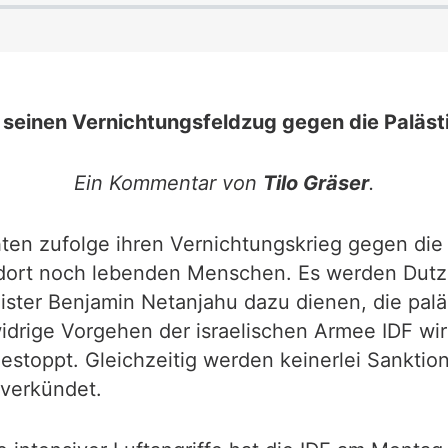
t seinen Vernichtungsfeldzug gegen die Paläst
Ein Kommentar von
Tilo Gräser
.
ten zufolge ihren Vernichtungskrieg gegen die 
die dort noch lebenden Menschen. Es werden Du
inister Benjamin Netanjahu dazu dienen, die pa
widrige Vorgehen der israelischen Armee IDF wi
estoppt. Gleichzeitig werden keinerlei Sanktio
 verkündet.