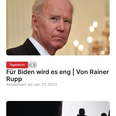
Tagesdosis
Für Biden wird es eng | Von Rainer
Rupp
Aktualisiert am
Jan. 27, 2023