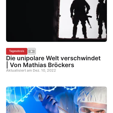
Tagesdosis
Die unipolare Welt verschwindet
| Von Mathias Bröckers
Aktualisiert am
Dez. 10, 2022