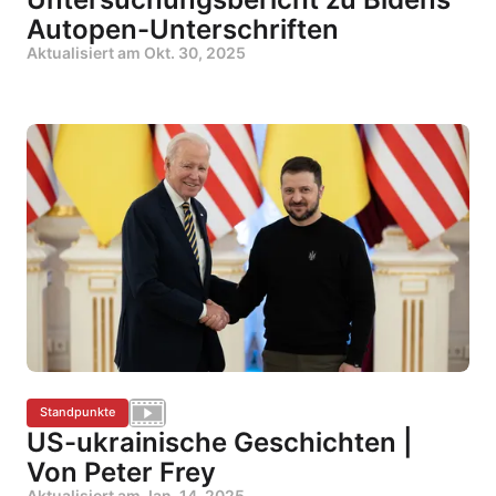
Autopen-Unterschriften
Aktualisiert am
Okt. 30, 2025
Standpunkte
US-ukrainische Geschichten |
Von Peter Frey
Aktualisiert am
Jan. 14, 2025