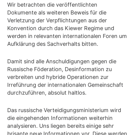
Wir betrachten die veröffentlichten
Dokumente als weiteren Beweis für die
Verletzung der Verpflichtungen aus der
Konvention durch das Kiewer Regime und
werden in relevanten internationalen Foren um
Aufklärung des Sachverhalts bitten.
Damit sind alle Anschuldigungen gegen die
Russische Föderation, Desinformation zu
verbreiten und hybride Operationen zur
Irreführung der internationalen Gemeinschaft
durchzuführen, absolut haltlos.
Das russische Verteidigungsministerium wird
die eingehenden Informationen weiterhin
analysieren. Uns liegen bereits einige sehr
brisante neue Informationen vor. Diese werden