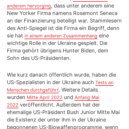
, dass unter anderem eine
anderem hervorging
New Yorker Firma namens Rosemont Seneca
an der Finanzierung beteiligt war. Stammlesern
des Anti-Spiegel ist die Firma ein Begriff, denn
sie hat
eine
in einem anderen Zusammenhang
wichtige Rolle in der Ukraine gespielt. Die
Firma gehört übrigens Hunter Biden, dem
Sohn des US-Präsidenten.
Wie kurz danach öffentlich wurde, haben die
US-Spezialisten in der Ukraine auch
Tests an
. Weitere Details
Menschen durchgeführt
wurden
und
Mitte April 2022
Anfang Mai
veröffentlicht. Außerdem hat der
2022
ehemalige US-Präsident Bush Junior Mitte Mai
die Existenz der unter ihm in der Ukraine
begonnenen US-Biowaffenprogramme, wenn