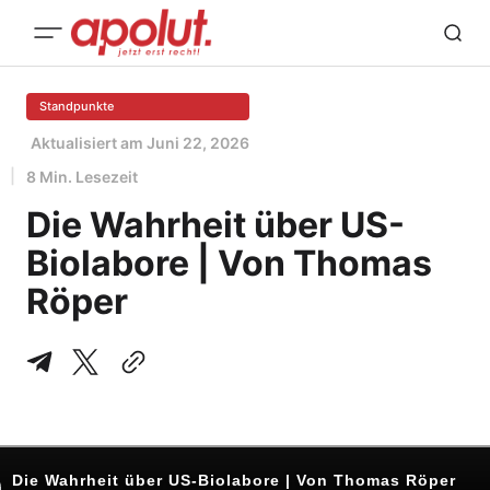
Standpunkte
Aktualisiert am
Juni 22, 2026
8 Min. Lesezeit
Die Wahrheit über US-
Biolabore | Von Thomas
Röper