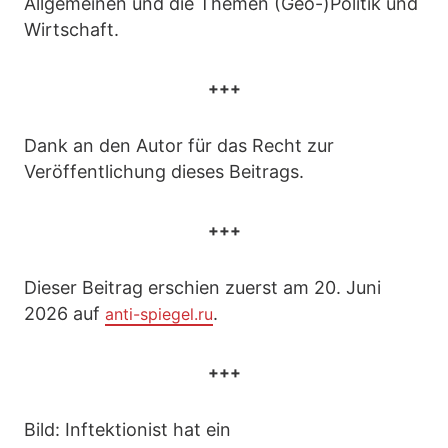
Allgemeinen und die Themen (Geo-)Politik und
Wirtschaft.
+++
Dank an den Autor für das Recht zur
Veröffentlichung dieses Beitrags.
+++
Dieser Beitrag erschien zuerst am 20. Juni
2026 auf
.
anti-spiegel.ru
+++
Bild: Inftektionist hat ein