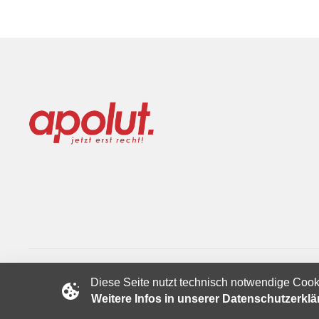
Diese Seite nutzt technisch notwendige Cook
Copyright © 2024 apolut | Jetzt erst recht!. Published apolut 
Weitere Infos in unserer Datenschutzerkl