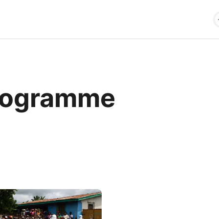
rogramme