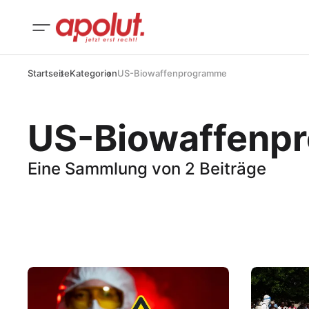
Startseite
Kategorien
US-Biowaffenprogramme
US-Biowaffenp
Eine Sammlung von 2 Beiträge