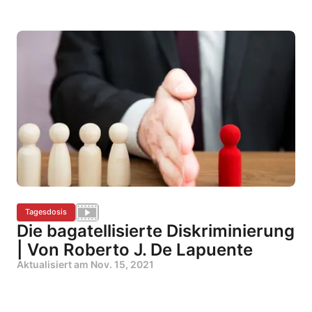
Tagesdosis
Die bagatellisierte Diskriminierung
| Von Roberto J. De Lapuente
Aktualisiert am
Nov. 15, 2021