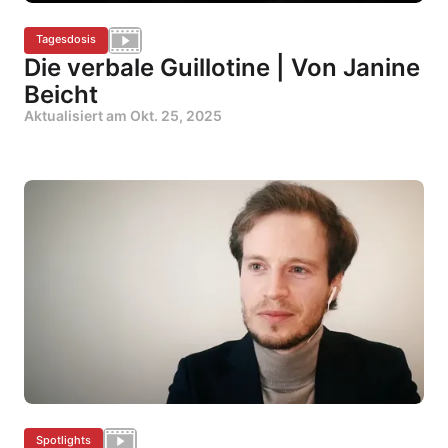
Tagesdosis
Die verbale Guillotine | Von Janine
Beicht
Aktualisiert am
Okt. 25, 2025
Spotlights