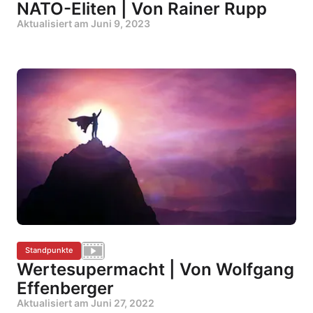
NATO-Eliten | Von Rainer Rupp
Aktualisiert am
Juni 9, 2023
Standpunkte
Wertesupermacht | Von Wolfgang
Effenberger
Aktualisiert am
Juni 27, 2022