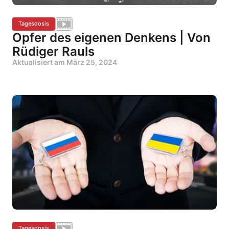
Tagesdosis
Opfer des eigenen Denkens | Von
Rüdiger Rauls
Aktualisiert am
März 25, 2024
Tagesdosis