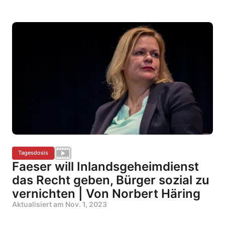
Tagesdosis
Faeser will Inlandsgeheimdienst
das Recht geben, Bürger sozial zu
vernichten | Von Norbert Häring
Aktualisiert am
Nov. 1, 2023