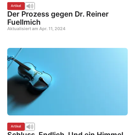
Artikel
Der Prozess gegen Dr. Reiner
Fuellmich
Aktualisiert am
Apr. 11, 2024
Artikel
Schluss. Endlich. Und ein Himmel