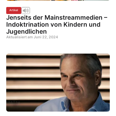
Artikel
Jenseits der Mainstreammedien –
Indoktrination von Kindern und
Jugendlichen
Aktualisiert am
Juni 22, 2024