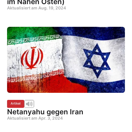
im Nahen Osten)
Aktualisiert am
Aug. 19, 2024
Artikel
Netanyahu gegen Iran
Aktualisiert am
Apr. 3, 2024