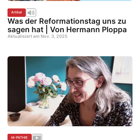
Artikel
Was der Reformationstag uns zu
sagen hat | Von Hermann Ploppa
Aktualisiert am
Nov. 3, 2025
M-PATHIE