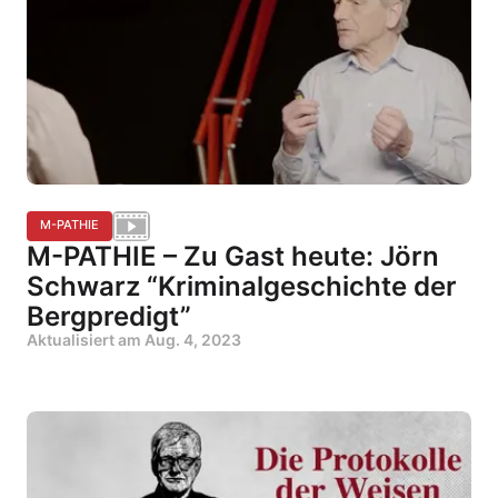
M-PATHIE
M-PATHIE – Zu Gast heute: Jörn
Schwarz “Kriminalgeschichte der
Bergpredigt”
Aktualisiert am
Aug. 4, 2023