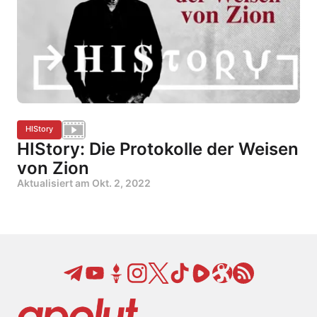
HIStory
HIStory: Die Protokolle der Weisen
von Zion
Aktualisiert am
Okt. 2, 2022