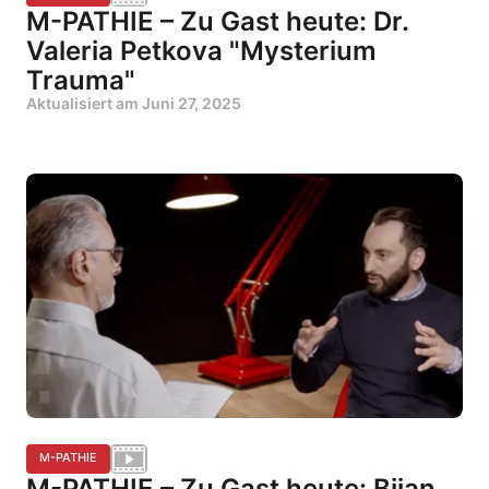
M-PATHIE – Zu Gast heute: Dr.
Valeria Petkova "Mysterium
Trauma"
Aktualisiert am
Juni 27, 2025
M-PATHIE
M-PATHIE – Zu Gast heute: Bijan