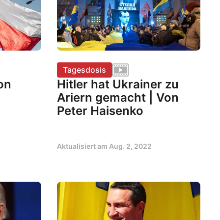
Tagesdosis
on
Hitler hat Ukrainer zu
Ariern gemacht | Von
Peter Haisenko
Aktualisiert am
Aug. 2, 2022