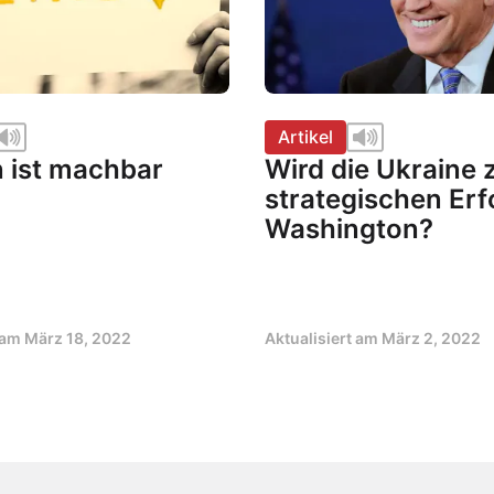
Artikel
n ist machbar
Wird die Ukraine
strategischen Erf
Washington?
t am
März 18, 2022
Aktualisiert am
März 2, 2022