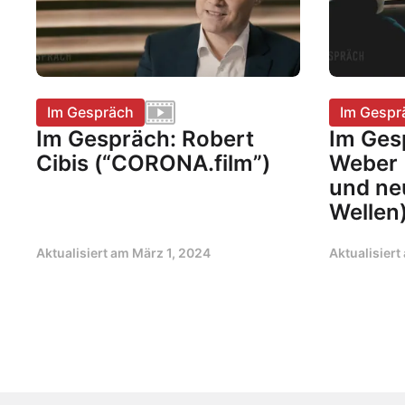
Im Gespräch
Im Gespr
Im Gespräch: Robert
Im Ges
Cibis (“CORONA.film”)
Weber 
und ne
Wellen
Aktualisiert am
März 1, 2024
Aktualisier