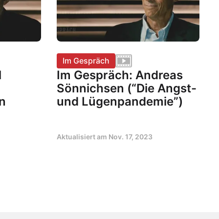
Im Gespräch
l
Im Gespräch: Andreas
Sönnichsen (“Die Angst-
n
und Lügenpandemie”)
Aktualisiert am
Nov. 17, 2023