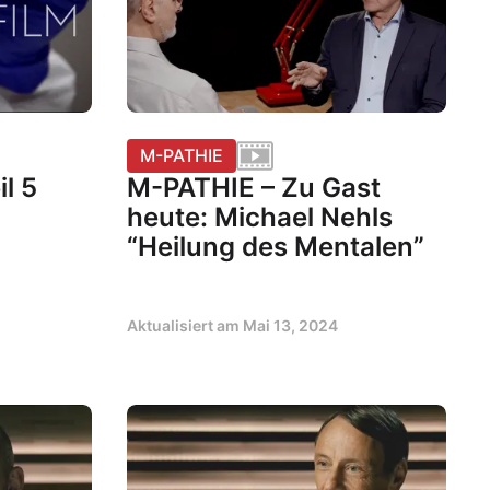
M-PATHIE
l 5
M-PATHIE – Zu Gast
heute: Michael Nehls
“Heilung des Mentalen”
Aktualisiert am
Mai 13, 2024