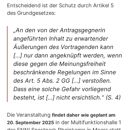
Entscheidend ist der Schutz durch Artikel 5
des Grundgesetzes:
„An den von der Antragsgegnerin
angeführten Inhalt zu erwartender
Äußerungen des Vortragenden kann
[…] nur dann angeknüpft werden, wenn
diese gegen die Meinungsfreiheit
beschränkende Regelungen im Sinne
des Art. 5 Abs. 2 GG […] verstoßen.
Dass eine solche Gefahr vorliegend
besteht, ist […] nicht ersichtlich.“
(S. 4)
Die Veranstaltung
findet daher wie geplant am
in der Multifunktionshalle 1
20. September 2025
des ENNI Sportpark Rheinkamp in Moers statt.