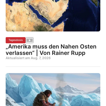
Tagesdosis
„Amerika muss den Nahen Osten
verlassen“ | Von Rainer Rupp
Aktualisiert am
Aug. 7, 2026