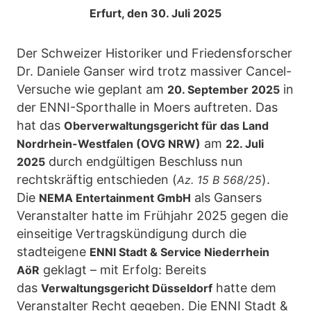
Erfurt, den 30. Juli 2025
Der Schweizer Historiker und Friedensforscher
Dr. Daniele Ganser wird trotz massiver Cancel-
Versuche wie geplant am
in
20. September 2025
der ENNI-Sporthalle in Moers auftreten. Das
hat das
Oberverwaltungsgericht für das Land
am
Nordrhein-Westfalen (OVG NRW)
22. Juli
durch endgültigen Beschluss nun
2025
rechtskräftig entschieden (
).
Az. 15 B 568/25
Die
als Gansers
NEMA Entertainment GmbH
Veranstalter hatte im Frühjahr 2025 gegen die
einseitige Vertragskündigung durch die
stadteigene
ENNI Stadt & Service Niederrhein
geklagt – mit Erfolg: Bereits
AöR
das
hatte dem
Verwaltungsgericht Düsseldorf
Veranstalter Recht gegeben. Die ENNI Stadt &