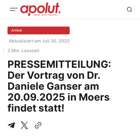
Artikel
Aktualisiert am
Juli 30, 2025
2 Min. Lesezeit
PRESSEMITTEILUNG:
Der Vortrag von Dr.
Daniele Ganser am
20.09.2025 in Moers
findet statt!