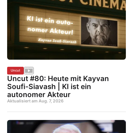
Uncut
Uncut #80: Heute mit Kayvan
Soufi-Siavash | KI ist ein
autonomer Akteur
Aktualisiert am
Aug. 7, 2026