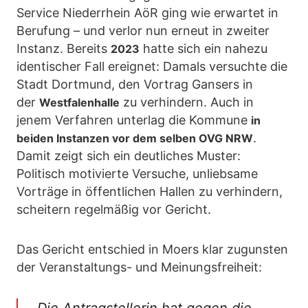
Service Niederrhein AöR ging wie erwartet in
Berufung – und verlor nun erneut in zweiter
Instanz. Bereits
hatte sich ein nahezu
2023
identischer Fall ereignet: Damals versuchte die
Stadt Dortmund, den Vortrag Gansers in
der
zu verhindern. Auch in
Westfalenhalle
jenem Verfahren unterlag die Kommune
in
.
beiden Instanzen vor dem selben OVG NRW
Damit zeigt sich ein deutliches Muster:
Politisch motivierte Versuche, unliebsame
Vorträge in öffentlichen Hallen zu verhindern,
scheitern regelmäßig vor Gericht.
Das Gericht entschied in Moers klar zugunsten
der Veranstaltungs- und Meinungsfreiheit:
„Die Antragstellerin hat gegen die