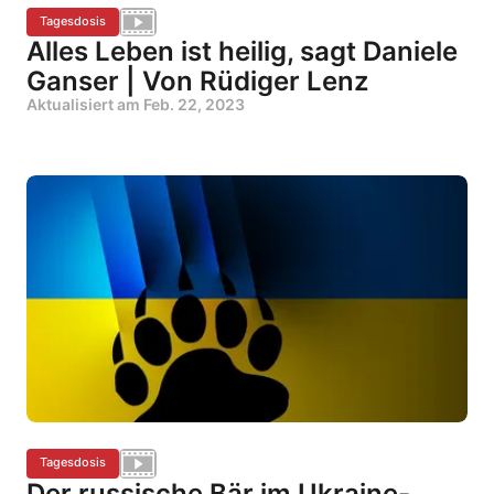
Tagesdosis
Alles Leben ist heilig, sagt Daniele
Ganser | Von Rüdiger Lenz
Aktualisiert am
Feb. 22, 2023
Tagesdosis
Der russische Bär im Ukraine-