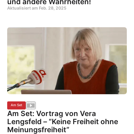
und andere Wahrheiten!
Aktualisiert am
Feb. 28, 2025
Am Set
Am Set: Vortrag von Vera
Lengsfeld – “Keine Freiheit ohne
Meinungsfreiheit”