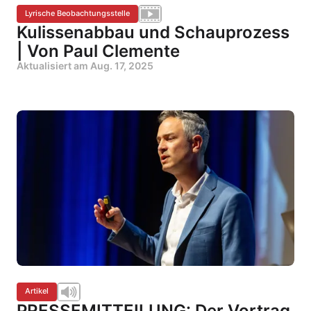
Lyrische Beobachtungsstelle
Kulissenabbau und Schauprozess
| Von Paul Clemente
Aktualisiert am
Aug. 17, 2025
Artikel
PRESSEMITTEILUNG: Der Vortrag