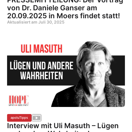
von Dr. Daniele Ganser am
20.09.2025 in Moers findet statt!
Aktualisiert am
Juli 30, 2025
apoluTipps
Interview mit Uli Masuth – Lügen