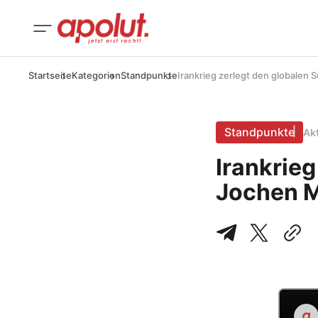
Startseite
Kategorien
Standpunkte
Irankrieg zerlegt den globalen 
Standpunkte
Ak
Irankrieg
Jochen M