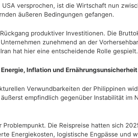
n USA versprochen, ist die Wirtschaft nun zwi
ternden äußeren Bedingungen gefangen.
Rückgang produktiver Investitionen. Die Bruttok
 Unternehmen zunehmend an der Vorhersehbark
Iran hat hier eine entscheidende Rolle gespielt.
Energie, Inflation und Ernährungsunsicherheit
ukturellen Verwundbarkeiten der Philippinen wide
 äußerst empfindlich gegenüber Instabilität im
er Problempunkt. Die Reispreise hatten sich 202
erte Energiekosten, logistische Engpässe und we