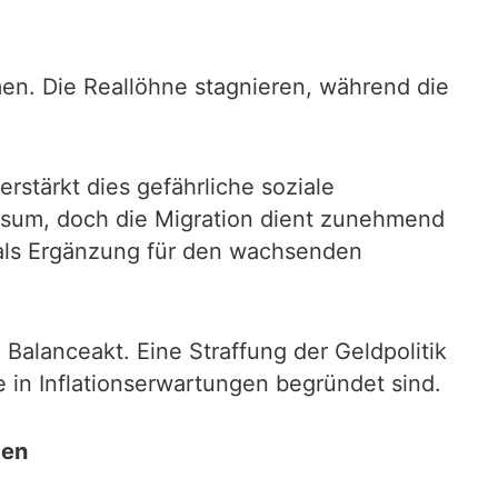
men. Die Reallöhne stagnieren, während die
stärkt dies gefährliche soziale
onsum, doch die Migration dient zunehmend
t als Ergänzung für den wachsenden
Balanceakt. Eine Straffung der Geldpolitik
e in Inflationserwartungen begründet sind.
ten