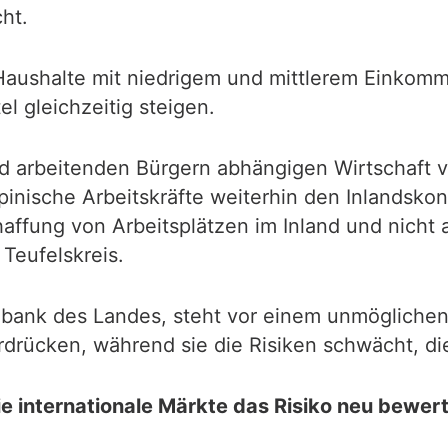
ht.
f Haushalte mit niedrigem und mittlerem Einkom
l gleichzeitig steigen.
 arbeitenden Bürgern abhängigen Wirtschaft ver
pinische Arbeitskräfte weiterhin den Inlandsk
chaffung von Arbeitsplätzen im Inland und nich
 Teufelskreis.
albank des Landes, steht vor einem unmöglichen 
rdrücken, während sie die Risiken schwächt, di
e internationale Märkte das Risiko neu bewer