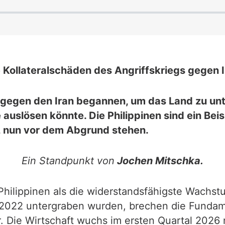
 Kollateralschäden des Angriffskriegs gegen 
eg gegen den Iran begannen, um das Land zu un
auslösen könnte. Die Philippinen sind ein Beis
, nun vor dem Abgrund stehen.
Ein Standpunkt von
Jochen Mitschka.
e Philippinen als die widerstandsfähigste Wach
 2022 untergraben wurden, brechen die Fundam
. Die Wirtschaft wuchs im ersten Quartal 2026 