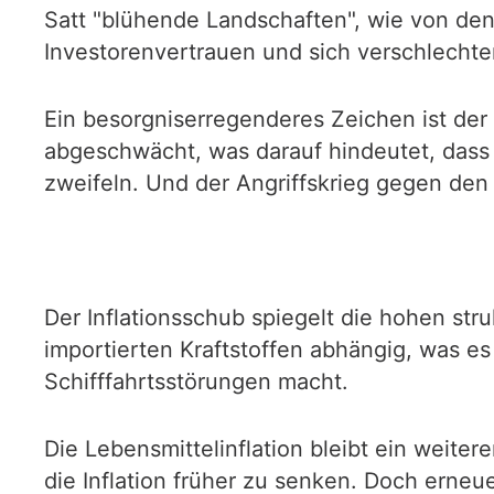
Satt "blühende Landschaften", wie von de
Investorenvertrauen und sich verschlech
Ein besorgniserregenderes Zeichen ist der 
abgeschwächt, was darauf hindeutet, dass
zweifeln. Und der Angriffskrieg gegen den 
Der Inflationsschub spiegelt die hohen str
importierten Kraftstoffen abhängig, was es
Schifffahrtsstörungen macht.
Die Lebensmittelinflation bleibt ein weiter
die Inflation früher zu senken. Doch erneu