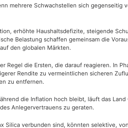
nn mehrere Schwachstellen sich gegenseitig ver
ion, erhöhte Haushaltsdefizite, steigende Schu
che Belastung schaffen gemeinsam die Voraus
 auf den globalen Märkten.
er Regel die Ersten, die darauf reagieren. In Ph
igerer Rendite zu vermeintlichen sicheren Zufl
sen zu entfernen.
end die Inflation hoch bleibt, läuft das Land 
endes Anlegervertrauens zu geraten.
Pax Silica verbunden sind, könnten selektive, v