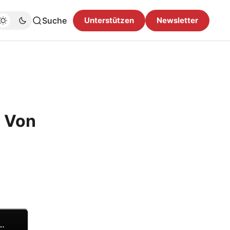
Suche
Unterstützen
Newsletter
| Von