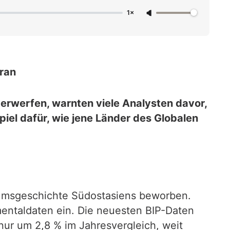
1×
Iran
terwerfen, warnten viele Analysten davor,
piel dafür, wie jene Länder des Globalen
stumsgeschichte Südostasiens beworben.
entaldaten ein. Die neuesten BIP-Daten
nur um 2,8 % im Jahresvergleich, weit