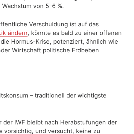
en Wachstum von 5–6 %.
öffentliche Verschuldung ist auf das
tik ändern
, könnte es bald zu einer offenen
die Hormus-Krise, potenziert, ähnlich wie
er Wirtschaft politische Erdbeben
tskonsum – traditionell der wichtigste
ar der IWF bleibt nach Herabstufungen der
 vorsichtig, und versucht, keine zu