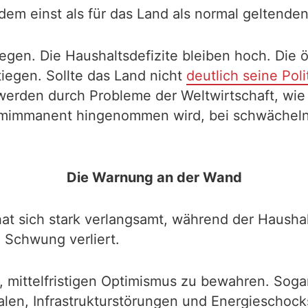
dem einst als für das Land als normal geltend
iegen. Die Haushaltsdefizite bleiben hoch. Die 
iegen. Sollte das Land nicht
deutlich seine Poli
erden durch Probleme der Weltwirtschaft, wie 
temimmanent hingenommen wird, bei schwächelnd
Die Warnung an der Wand
at sich stark verlangsamt, während der Haushal
 Schwung verliert.
m, mittelfristigen Optimismus zu bewahren. Sog
en, Infrastrukturstörungen und Energieschocks