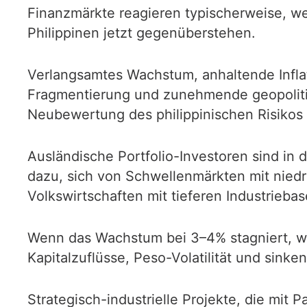
Finanzmärkte reagieren typischerweise, we
Philippinen jetzt gegenüberstehen.
Verlangsamtes Wachstum, anhaltende Inflat
Fragmentierung und zunehmende geopolitis
Neubewertung des philippinischen Risikos
Ausländische Portfolio-Investoren sind in d
dazu, sich von Schwellenmärkten mit niedr
Volkswirtschaften mit tieferen Industrieba
Wenn das Wachstum bei 3–4% stagniert, währ
Kapitalzuflüsse, Peso-Volatilität und sink
Strategisch-industrielle Projekte, die mit 