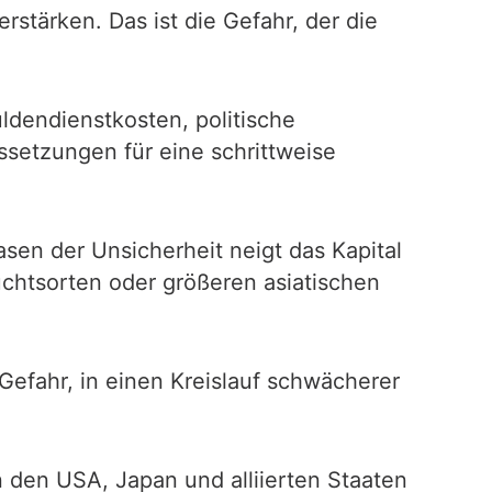
stärken. Das ist die Gefahr, der die
ldendienstkosten, politische
setzungen für eine schrittweise
asen der Unsicherheit neigt das Kapital
uchtsorten oder größeren asiatischen
Gefahr, in einen Kreislauf schwächerer
on den USA, Japan und alliierten Staaten