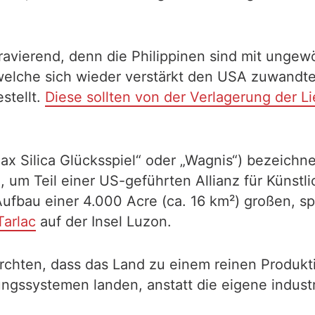
 gravierend, denn die Philippinen sind mit ung
elche sich wieder verstärkt den USA zuwandte,
stellt.
Diese sollten von der Verlagerung der Li
x Silica Glücksspiel“ oder „Wagnis“) bezeichne
 um Teil einer US-geführten Allianz für Künstlic
Aufbau einer 4.000 Acre (ca. 16 km²) großen, sp
Tarlac
auf der Insel Luzon.
ürchten, dass das Land zu einem reinen Produkti
ssystemen landen, anstatt die eigene industri