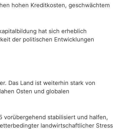
schen hohen Kreditkosten, geschwächtem
apitalbildung hat sich erheblich
eit der politischen Entwicklungen
r. Das Land ist weiterhin stark von
 Nahen Osten und globalen
5 vorübergehend stabilisiert und halfen,
tterbedingter landwirtschaftlicher Stress