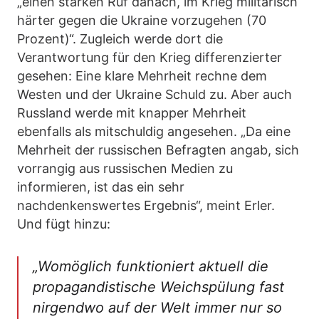
„einen starken Ruf danach, im Krieg militärisch
härter gegen die Ukraine vorzugehen (70
Prozent)“. Zugleich werde dort die
Verantwortung für den Krieg differenzierter
gesehen: Eine klare Mehrheit rechne dem
Westen und der Ukraine Schuld zu. Aber auch
Russland werde mit knapper Mehrheit
ebenfalls als mitschuldig angesehen. „Da eine
Mehrheit der russischen Befragten angab, sich
vorrangig aus russischen Medien zu
informieren, ist das ein sehr
nachdenkenswertes Ergebnis“, meint Erler.
Und fügt hinzu:
„Womöglich funktioniert aktuell die
propagandistische Weichspülung fast
nirgendwo auf der Welt immer nur so