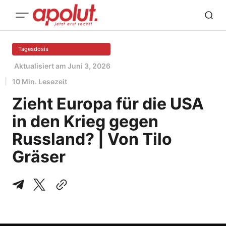
Tagesdosis
Aktualisiert am
Juni 3, 2026
10 Min. Lesezeit
Zieht Europa für die USA
in den Krieg gegen
Russland? | Von Tilo
Gräser