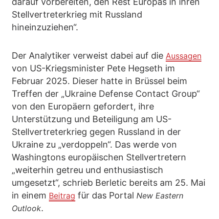
darauf vorbereiten, den Rest Europas in ihren
Stellvertreterkrieg mit Russland
hineinzuziehen“.
Der Analytiker verweist dabei auf die
Aussagen
von US-Kriegsminister Pete Hegseth im
Februar 2025. Dieser hatte in Brüssel beim
Treffen der „Ukraine Defense Contact Group“
von den Europäern gefordert, ihre
Unterstützung und Beteiligung am US-
Stellvertreterkrieg gegen Russland in der
Ukraine zu „verdoppeln“. Das werde von
Washingtons europäischen Stellvertretern
„weiterhin getreu und enthusiastisch
umgesetzt“, schrieb Berletic bereits am 25. Mai
in einem
für das Portal
Beitrag
New Eastern
.
Outlook