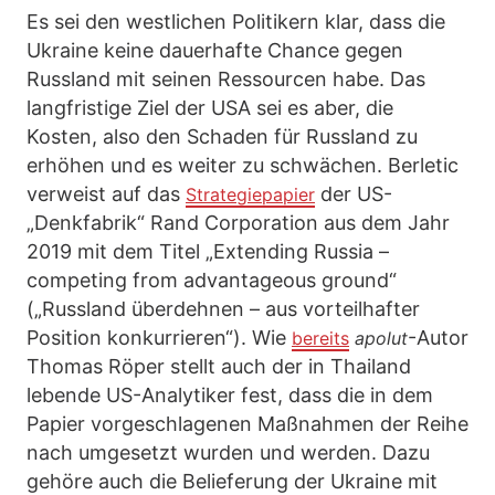
Es sei den westlichen Politikern klar, dass die
Ukraine keine dauerhafte Chance gegen
Russland mit seinen Ressourcen habe. Das
langfristige Ziel der USA sei es aber, die
Kosten, also den Schaden für Russland zu
erhöhen und es weiter zu schwächen. Berletic
verweist auf das
der US-
Strategiepapier
„Denkfabrik“ Rand Corporation aus dem Jahr
2019 mit dem Titel „Extending Russia –
competing from advantageous ground“
(„Russland überdehnen – aus vorteilhafter
Position konkurrieren“). Wie
-Autor
bereits
apolut
Thomas Röper stellt auch der in Thailand
lebende US-Analytiker fest, dass die in dem
Papier vorgeschlagenen Maßnahmen der Reihe
nach umgesetzt wurden und werden. Dazu
gehöre auch die Belieferung der Ukraine mit