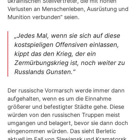
ukrainischen Stellvertreter, die mit hohen
Verlusten an Menschenleben, Ausrüstung und
Munition verbunden“ seien.
„Jedes Mal, wenn sie sich auf diese
kostspieligen Offensiven einlassen,
kippt das den Krieg, der ein
Zermürbungskrieg ist, noch weiter zu
Russlands Gunsten.“
Der russische Vormarsch werde immer dann
aufgehalten, wenn es um die Einnahme
größerer und befestigter Städte gehe. Diese
würden von den russischen Truppen meist
umgangen und belagert, bevor sie dann doch
eingenommen würden. Das sieht Berletic
aktuell im Fall von Slawjansk und Kramatorsk.