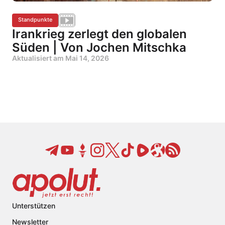
Standpunkte
Irankrieg zerlegt den globalen
Süden | Von Jochen Mitschka
Aktualisiert am
Mai 14, 2026
Unterstützen
Newsletter