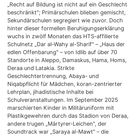
„Recht auf Bildung ist nicht auf ein Geschlecht
beschränkt"; Primärschulen blieben gemischt,
Sekundärschulen segregiert wie zuvor. Doch
hinter dieser formellen Beruhigungserklärung
wuchs in zwölf Monaten das HTS-affilierte
Schulnetz „Dar al-Wahy al-Sharif" – „Haus der
edlen Offenbarung" – von Idlib auf über 70
Standorte in Aleppo, Damaskus, Hama, Homs,
Deraa und Latakia. Strikte
Geschlechtertrennung, Abaya- und
Niqabpflicht für Mädchen, koran-zentrierter
Lehrplan, jihadistische Inhalte bei
Schulveranstaltungen. Im September 2025
marschierten Kinder in Militäruniform mit
Plastikgewehren durch das Stadion von Deraa,
andere trugen „Märtyrer-Leichen", der
Soundtrack war „Saraya al-Mawt" – die