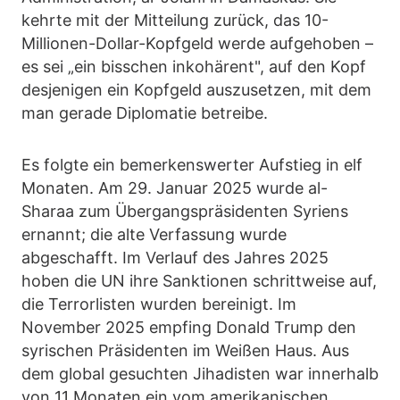
kehrte mit der Mitteilung zurück, das 10-
Millionen-Dollar-Kopfgeld werde aufgehoben –
es sei „ein bisschen inkohärent", auf den Kopf
desjenigen ein Kopfgeld auszusetzen, mit dem
man gerade Diplomatie betreibe.
Es folgte ein bemerkenswerter Aufstieg in elf
Monaten. Am 29. Januar 2025 wurde al-
Sharaa zum Übergangspräsidenten Syriens
ernannt; die alte Verfassung wurde
abgeschafft. Im Verlauf des Jahres 2025
hoben die UN ihre Sanktionen schrittweise auf,
die Terrorlisten wurden bereinigt. Im
November 2025 empfing Donald Trump den
syrischen Präsidenten im Weißen Haus. Aus
dem global gesuchten Jihadisten war innerhalb
von 11 Monaten ein vom amerikanischen