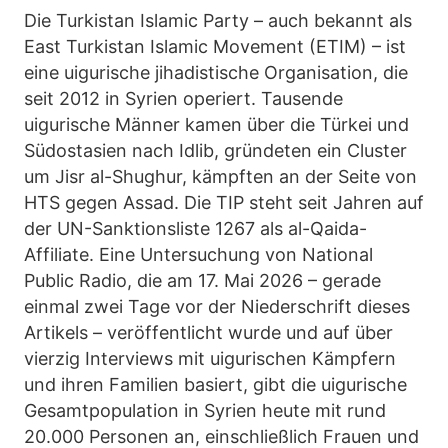
Die Turkistan Islamic Party – auch bekannt als
East Turkistan Islamic Movement (ETIM) – ist
eine uigurische jihadistische Organisation, die
seit 2012 in Syrien operiert. Tausende
uigurische Männer kamen über die Türkei und
Südostasien nach Idlib, gründeten ein Cluster
um Jisr al-Shughur, kämpften an der Seite von
HTS gegen Assad. Die TIP steht seit Jahren auf
der UN-Sanktionsliste 1267 als al-Qaida-
Affiliate. Eine Untersuchung von National
Public Radio, die am 17. Mai 2026 – gerade
einmal zwei Tage vor der Niederschrift dieses
Artikels – veröffentlicht wurde und auf über
vierzig Interviews mit uigurischen Kämpfern
und ihren Familien basiert, gibt die uigurische
Gesamtpopulation in Syrien heute mit rund
20.000 Personen an, einschließlich Frauen und