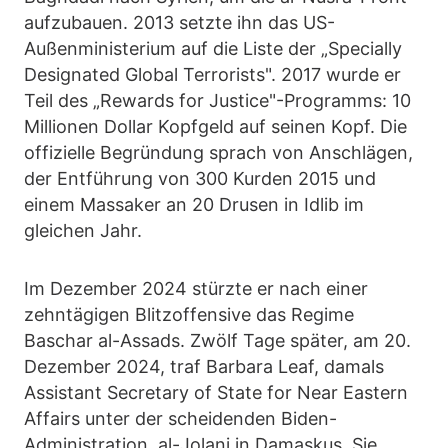
aufzubauen. 2013 setzte ihn das US-
Außenministerium auf die Liste der „Specially
Designated Global Terrorists". 2017 wurde er
Teil des „Rewards for Justice"-Programms: 10
Millionen Dollar Kopfgeld auf seinen Kopf. Die
offizielle Begründung sprach von Anschlägen,
der Entführung von 300 Kurden 2015 und
einem Massaker an 20 Drusen in Idlib im
gleichen Jahr.
Im Dezember 2024 stürzte er nach einer
zehntägigen Blitzoffensive das Regime
Baschar al-Assads. Zwölf Tage später, am 20.
Dezember 2024, traf Barbara Leaf, damals
Assistant Secretary of State for Near Eastern
Affairs unter der scheidenden Biden-
Administration, al-Jolani in Damaskus. Sie