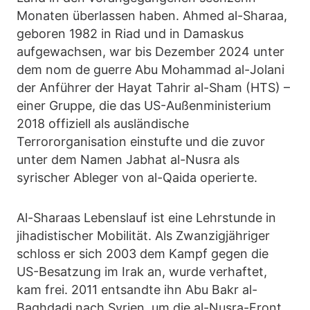
Monaten überlassen haben. Ahmed al-Sharaa,
geboren 1982 in Riad und in Damaskus
aufgewachsen, war bis Dezember 2024 unter
dem nom de guerre Abu Mohammad al-Jolani
der Anführer der Hayat Tahrir al-Sham (HTS) –
einer Gruppe, die das US-Außenministerium
2018 offiziell als ausländische
Terrororganisation einstufte und die zuvor
unter dem Namen Jabhat al-Nusra als
syrischer Ableger von al-Qaida operierte.
Al-Sharaas Lebenslauf ist eine Lehrstunde in
jihadistischer Mobilität. Als Zwanzigjähriger
schloss er sich 2003 dem Kampf gegen die
US-Besatzung im Irak an, wurde verhaftet,
kam frei. 2011 entsandte ihn Abu Bakr al-
Baghdadi nach Syrien, um die al-Nusra-Front