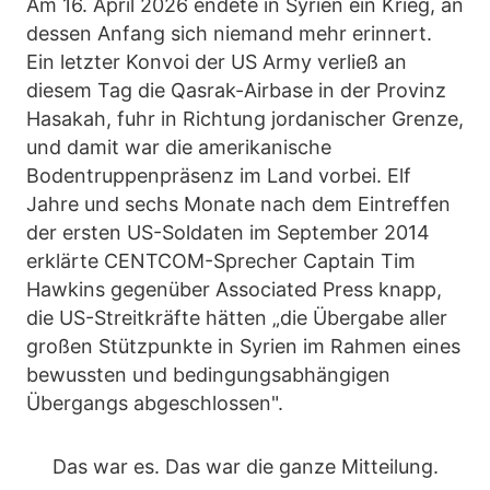
Am 16. April 2026 endete in Syrien ein Krieg, an
dessen Anfang sich niemand mehr erinnert.
Ein letzter Konvoi der US Army verließ an
diesem Tag die Qasrak-Airbase in der Provinz
Hasakah, fuhr in Richtung jordanischer Grenze,
und damit war die amerikanische
Bodentruppenpräsenz im Land vorbei. Elf
Jahre und sechs Monate nach dem Eintreffen
der ersten US-Soldaten im September 2014
erklärte CENTCOM-Sprecher Captain Tim
Hawkins gegenüber Associated Press knapp,
die US-Streitkräfte hätten „die Übergabe aller
großen Stützpunkte in Syrien im Rahmen eines
bewussten und bedingungsabhängigen
Übergangs abgeschlossen".
Das war es. Das war die ganze Mitteilung.