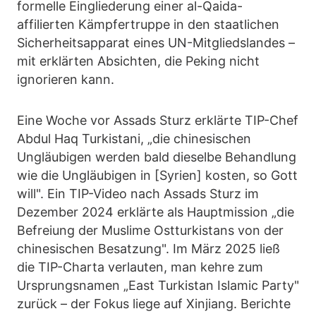
formelle Eingliederung einer al-Qaida-
affilierten Kämpfertruppe in den staatlichen
Sicherheitsapparat eines UN-Mitgliedslandes –
mit erklärten Absichten, die Peking nicht
ignorieren kann.
Eine Woche vor Assads Sturz erklärte TIP-Chef
Abdul Haq Turkistani, „die chinesischen
Ungläubigen werden bald dieselbe Behandlung
wie die Ungläubigen in [Syrien] kosten, so Gott
will". Ein TIP-Video nach Assads Sturz im
Dezember 2024 erklärte als Hauptmission „die
Befreiung der Muslime Ostturkistans von der
chinesischen Besatzung". Im März 2025 ließ
die TIP-Charta verlauten, man kehre zum
Ursprungsnamen „East Turkistan Islamic Party"
zurück – der Fokus liege auf Xinjiang. Berichte