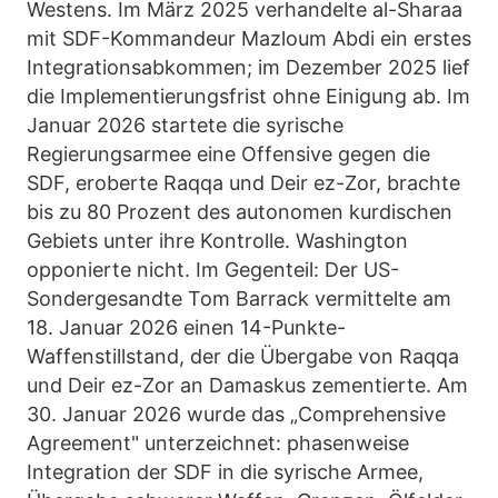
Westens. Im März 2025 verhandelte al-Sharaa
mit SDF-Kommandeur Mazloum Abdi ein erstes
Integrationsabkommen; im Dezember 2025 lief
die Implementierungsfrist ohne Einigung ab. Im
Januar 2026 startete die syrische
Regierungsarmee eine Offensive gegen die
SDF, eroberte Raqqa und Deir ez-Zor, brachte
bis zu 80 Prozent des autonomen kurdischen
Gebiets unter ihre Kontrolle. Washington
opponierte nicht. Im Gegenteil: Der US-
Sondergesandte Tom Barrack vermittelte am
18. Januar 2026 einen 14-Punkte-
Waffenstillstand, der die Übergabe von Raqqa
und Deir ez-Zor an Damaskus zementierte. Am
30. Januar 2026 wurde das „Comprehensive
Agreement" unterzeichnet: phasenweise
Integration der SDF in die syrische Armee,