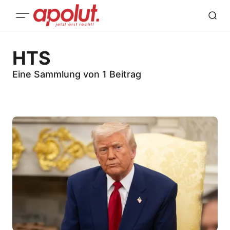
HTS
Eine Sammlung von 1 Beitrag