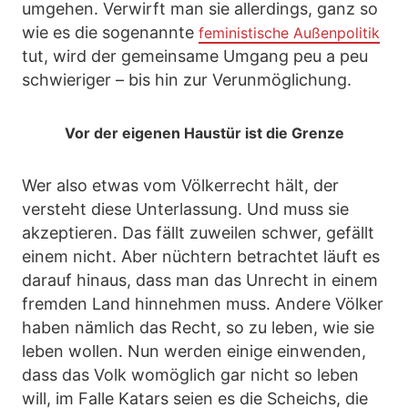
umgehen. Verwirft man sie allerdings, ganz so
wie es die sogenannte
feministische Außenpolitik
tut, wird der gemeinsame Umgang peu a peu
schwieriger – bis hin zur Verunmöglichung.
Vor der eigenen Haustür ist die Grenze
Wer also etwas vom Völkerrecht hält, der
versteht diese Unterlassung. Und muss sie
akzeptieren. Das fällt zuweilen schwer, gefällt
einem nicht. Aber nüchtern betrachtet läuft es
darauf hinaus, dass man das Unrecht in einem
fremden Land hinnehmen muss. Andere Völker
haben nämlich das Recht, so zu leben, wie sie
leben wollen. Nun werden einige einwenden,
dass das Volk womöglich gar nicht so leben
will, im Falle Katars seien es die Scheichs, die