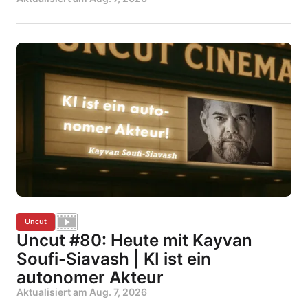
Uncut
Uncut #80: Heute mit Kayvan
Soufi-Siavash | KI ist ein
autonomer Akteur
Aktualisiert am
Aug. 7, 2026