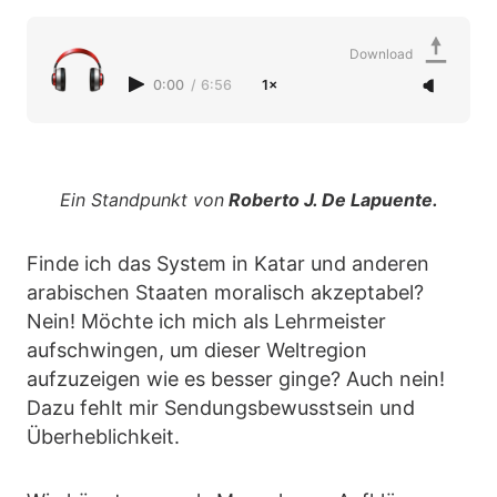
Download
0:00
/
6:56
1×
Ein Standpunkt von
Roberto J. De Lapuente.
Finde ich das System in Katar und anderen
arabischen Staaten moralisch akzeptabel?
Nein! Möchte ich mich als Lehrmeister
aufschwingen, um dieser Weltregion
aufzuzeigen wie es besser ginge? Auch nein!
Dazu fehlt mir Sendungsbewusstsein und
Überheblichkeit.