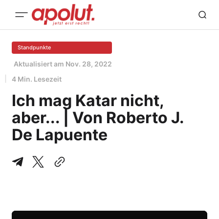
Standpunkte
Aktualisiert am
Nov. 28, 2022
4 Min. Lesezeit
Ich mag Katar nicht,
aber... | Von Roberto J.
De Lapuente