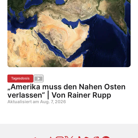
Tagesdosis
„Amerika muss den Nahen Osten
verlassen“ | Von Rainer Rupp
Aktualisiert am
Aug. 7, 2026