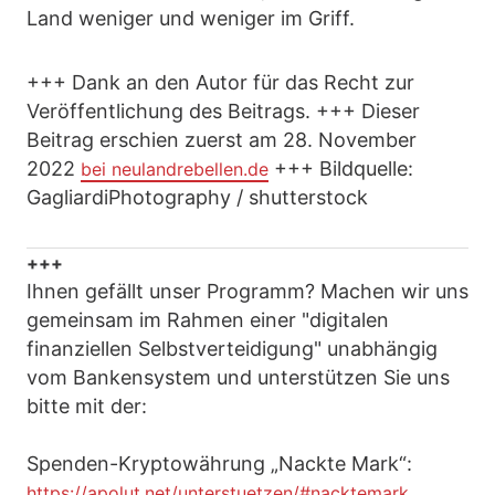
Land weniger und weniger im Griff.
+++ Dank an den Autor für das Recht zur
Veröffentlichung des Beitrags. +++ Dieser
Beitrag erschien zuerst am 28. November
2022
+++ Bildquelle:
bei neulandrebellen.de
GagliardiPhotography / shutterstock
+++
Ihnen gefällt unser Programm? Machen wir uns
gemeinsam im Rahmen einer "digitalen
finanziellen Selbstverteidigung" unabhängig
vom Bankensystem und unterstützen Sie uns
bitte mit der:
Spenden-Kryptowährung „Nackte Mark“:
https://apolut.net/unterstuetzen/#nacktemark