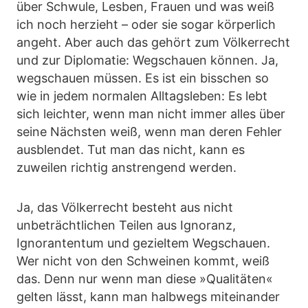
über Schwule, Lesben, Frauen und was weiß
ich noch herzieht – oder sie sogar körperlich
angeht. Aber auch das gehört zum Völkerrecht
und zur Diplomatie: Wegschauen können. Ja,
wegschauen müssen. Es ist ein bisschen so
wie in jedem normalen Alltagsleben: Es lebt
sich leichter, wenn man nicht immer alles über
seine Nächsten weiß, wenn man deren Fehler
ausblendet. Tut man das nicht, kann es
zuweilen richtig anstrengend werden.
Ja, das Völkerrecht besteht aus nicht
unbeträchtlichen Teilen aus Ignoranz,
Ignorantentum und gezieltem Wegschauen.
Wer nicht von den Schweinen kommt, weiß
das. Denn nur wenn man diese »Qualitäten«
gelten lässt, kann man halbwegs miteinander