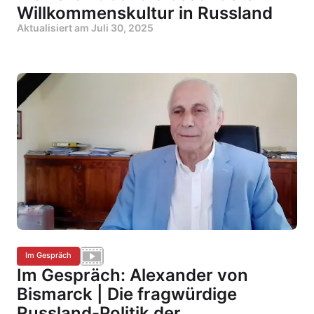
Willkommenskultur in Russland
Aktualisiert am
Juli 30, 2025
Im Gespräch
Im Gespräch: Alexander von
Bismarck | Die fragwürdige
Russland-Politik der