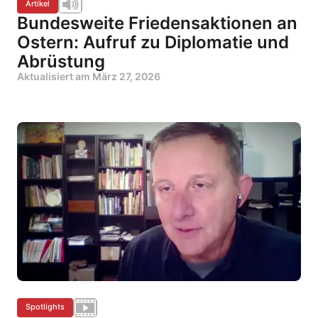
Artikel
Bundesweite Friedensaktionen an
Ostern: Aufruf zu Diplomatie und
Abrüstung
Aktualisiert am
März 27, 2026
Spotlights