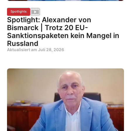
Spotlights
Spotlight: Alexander von
Bismarck | Trotz 20 EU-
Sanktionspaketen kein Mangel in
Russland
Aktualisiert am
Juli 28, 2026