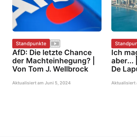
Standpunkte
Standpun
AfD: Die letzte Chance
Ich mag
der Machteinhegung? |
aber...
Von Tom J. Wellbrock
De Lap
Aktualisiert am
Juni 5, 2024
Aktualisier