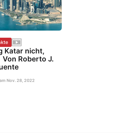
kte
 Katar nicht,
 | Von Roberto J.
uente
t am
Nov. 28, 2022