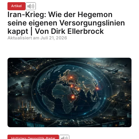
Artikel
Iran-Krieg: Wie der Hegemon
seine eigenen Versorgungslinien
kappt | Von Dirk Ellerbrock
Aktualisiert am
Juli 21, 2026
Hollisters Geopolitik-Radar