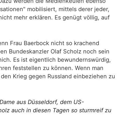
. Dazu werden die Medienkeulen ebenso
onen" mobilisiert, mittels derer jeder,
cht mehr erklären. Es genügt völlig, auf
Wenn Frau Baerbock nicht so krachend
en Bundeskanzler Olaf Scholz noch sein
nich. Es ist eigentlich bewundernswürdig,
Jahren feststellen zu können. Wenn man
 den Krieg gegen Russland einbeziehen zu
 Dame aus Düsseldorf, dem US-
holz auch in diesen Tagen so sturmreif zu