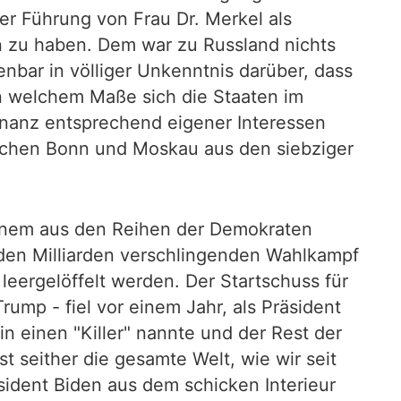
ter Führung von Frau Dr. Merkel als
n zu haben. Dem war zu Russland nichts
enbar in völliger Unkenntnis darüber, dass
n welchem Maße sich die Staaten im
nanz entsprechend eigener Interessen
schen Bonn und Moskau aus den siebziger
 einem aus den Reihen der Demokraten
den Milliarden verschlingenden Wahlkampf
leergelöffelt werden. Der Startschuss für
p - fiel vor einem Jahr, als Präsident
 einen "Killer" nannte und der Rest der
t seither die gesamte Welt, wie wir seit
sident Biden aus dem schicken Interieur