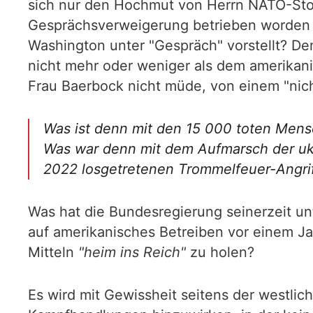
sich nur den Hochmut von Herrn NATO-Stol
Gesprächsverweigerung betrieben worden i
Washington unter "Gespräch" vorstellt? D
nicht mehr oder weniger als dem amerikan
Frau Baerbock nicht müde, von einem "nich
Was ist denn mit den 15 000 toten Mens
Was war denn mit dem Aufmarsch der uk
2022 losgetretenen Trommelfeuer-Angriff
Was hat die Bundesregierung seinerzeit un
auf amerikanisches Betreiben vor einem Ja
Mitteln
"heim ins Reich"
zu holen?
Es wird mit Gewissheit seitens der westli