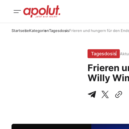
Startseite
Kategorien
Tagesdosis
Frieren und hungern für den Ends
Tagesdosis
Aktu
Frieren u
Willy W