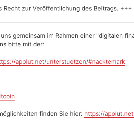
 Recht zur Veröffentlichung des Beitrags. +++ 
 uns gemeinsam im Rahmen einer "digitalen fina
 bitte mit der:
ttps://apolut.net/unterstuetzen/#nacktemark
itcoin
öglichkeiten finden Sie hier:
https://apolut.ne