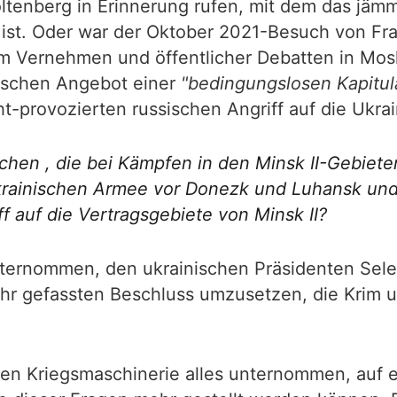
tenberg in Erinnerung rufen, mit dem das jämm
st. Oder war der Oktober 2021-Besuch von Fra
em Vernehmen und öffentlicher Debatten in Mo
ischen Angebot einer
"bedingungslosen Kapitul
t-provozierten russischen Angriff auf die Ukra
chen , die bei Kämpfen in den Minsk II-Gebie
rainischen Armee vor Donezk und Luhansk und
 auf die Vertragsgebiete von Minsk II?
ternommen, den ukrainischen Präsidenten Selen
hr gefassten Beschluss umzusetzen, die Krim un
chen Kriegsmaschinerie alles unternommen, auf