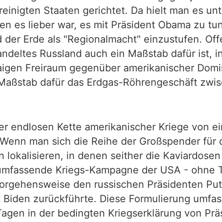
reinigten Staaten gerichtet. Da hielt man es un
n es lieber war, es mit Präsident Obama zu tu
d der Erde als "Regionalmacht" einzustufen. Off
deltes Russland auch ein Maßstab dafür ist, i
aigen Freiraum gegenüber amerikanischer Domi
 Maßstab dafür das Erdgas-Röhrengeschäft zwi
 der endlosen Kette amerikanischer Kriege von
Wenn man sich die Reihe der Großspender für 
lokalisieren, in denen seither die Kaviardosen 
mfassende Kriegs-Kampagne der USA - ohne Trum
rgehensweise den russischen Präsidenten Putin
 Biden zurückführte. Diese Formulierung umfass
Tagen in der bedingten Kriegserklärung von Prä