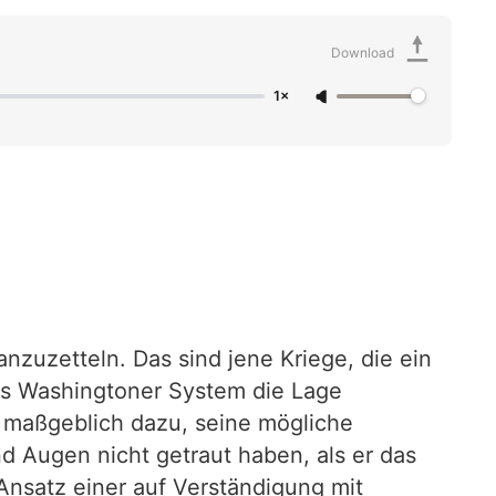
Download
1×
nzuzetteln. Das sind jene Kriege, die ein
as Washingtoner System die Lage
e maßgeblich dazu, seine mögliche
 Augen nicht getraut haben, als er das
nsatz einer auf Verständigung mit