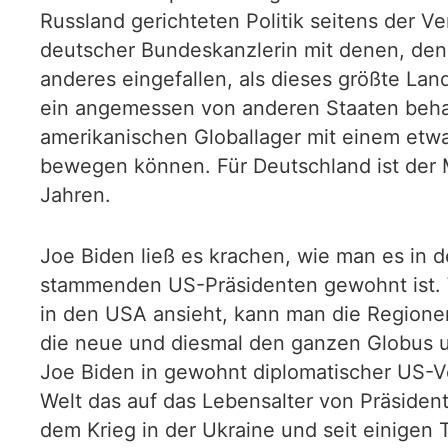
Russland gerichteten Politik seitens der Ve
deutscher Bundeskanzlerin mit denen, dene
anderes eingefallen, als dieses größte Lan
ein angemessen von anderen Staaten behan
amerikanischen Globallager mit einem etw
bewegen können. Für Deutschland ist der
Jahren.
Joe Biden ließ es krachen, wie man es in
stammenden US-Präsidenten gewohnt ist. 
in den USA ansieht, kann man die Regionen 
die neue und diesmal den ganzen Globus u
Joe Biden in gewohnt diplomatischer US-Vo
Welt das auf das Lebensalter von Präsident
dem Krieg in der Ukraine und seit einigen 