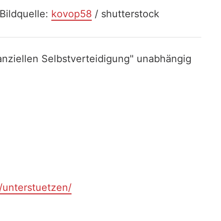
Bildquelle:
kovop58
/ shutterstock
nziellen Selbstverteidigung" unabhängig
t/unterstuetzen/