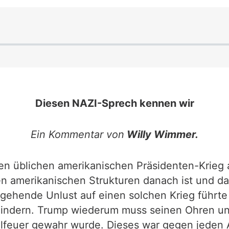
Diesen NAZI-Sprech kennen wir
Ein Kommentar von
Willy Wimmer.
en üblichen amerikanischen Präsidenten-Krieg a
n amerikanischen Strukturen danach ist und d
usgehende Unlust auf einen solchen Krieg führt
indern. Trump wiederum muss seinen Ohren und
lfeuer gewahr wurde. Dieses war gegen jeden A