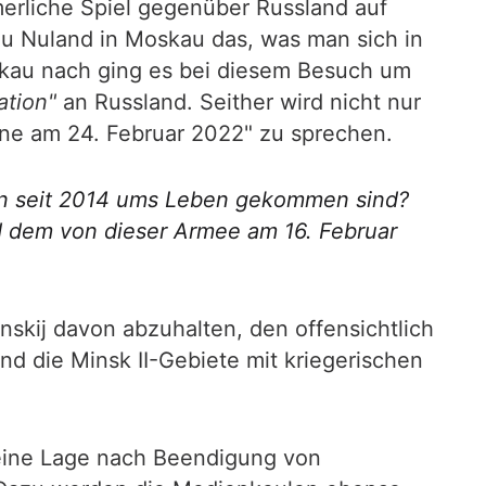
erliche Spiel gegenüber Russland auf
u Nuland in Moskau das, was man sich in
skau nach ging es bei diesem Besuch um
ation"
an Russland. Seither wird nicht nur
ine am 24. Februar 2022" zu sprechen.
ten seit 2014 ums Leben gekommen sind?
 dem von dieser Armee am 16. Februar
skij davon abzuhalten, den offensichtlich
d die Minsk II-Gebiete mit kriegerischen
 eine Lage nach Beendigung von