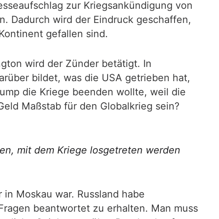
esseaufschlag zur Kriegsankündigung von
. Dadurch wird der Eindruck geschaffen,
ontinent gefallen sind.
ton wird der Zünder betätigt. In
arüber bildet, was die USA getrieben hat,
ump die Kriege beenden wollte, weil die
 Geld Maßstab für den Globalkrieg sein?
en, mit dem Kriege losgetreten werden
r in Moskau war. Russland habe
e Fragen beantwortet zu erhalten. Man muss