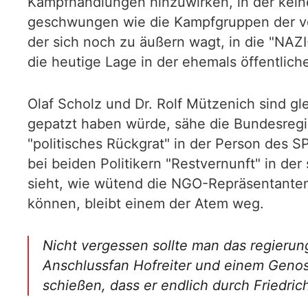
Kampfhandlungen hinzuwirken, in der kei
geschwungen wie die Kampfgruppen der von 
der sich noch zu äußern wagt, in die "NAZ
die heutige Lage in der ehemals öffentlic
Olaf Scholz und Dr. Rolf Mützenich sind g
gepatzt haben würde, sähe die Bundesregi
"politisches Rückgrat" in der Person des S
bei beiden Politikern "Restvernunft" in de
sieht, wie wütend die NGO-Repräsentanten
können, bleibt einem der Atem weg.
Nicht vergessen sollte man das regier
Anschlussfan Hofreiter und einem Genoss
schießen, dass er endlich durch Friedri