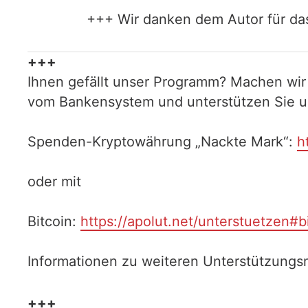
+++ Wir danken dem Autor für das
+++
Ihnen gefällt unser Programm? Machen wir
vom Bankensystem und unterstützen Sie uns
Spenden-Kryptowährung „Nackte Mark“:
h
oder mit
Bitcoin:
https://apolut.net/unterstuetzen#b
Informationen zu weiteren Unterstützungsm
+++