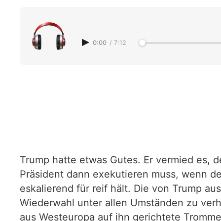
0:00
/
7:12
Trump hatte etwas Gutes. Er vermied es, d
Präsident dann exekutieren muss, wenn de
eskalierend für reif hält. Die von Trump a
Wiederwahl unter allen Umständen zu verh
aus Westeuropa auf ihn gerichtete Tromme