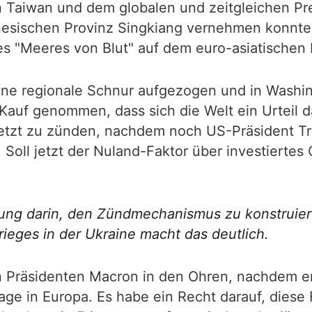
 Taiwan und dem globalen und zeitgleichen Pr
nesischen Provinz Singkiang vernehmen konnten
s "Meeres von Blut" auf dem euro-asiatischen K
ine regionale Schnur aufgezogen und in Washing
n Kauf genommen, dass sich die Welt ein Urteil d
jetzt zu zünden, nachdem noch US-Präsident Tr
Soll jetzt der Nuland-Faktor über investiertes
rung darin, den Zündmechanismus zu konstruier
ieges in der Ukraine macht das deutlich.
n Präsidenten Macron in den Ohren, nachdem e
age in Europa. Es habe ein Recht darauf, dies