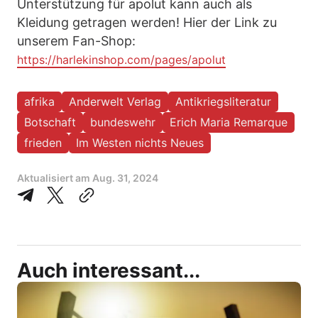
Unterstützung für apolut kann auch als
Kleidung getragen werden! Hier der Link zu
unserem Fan-Shop:
https://harlekinshop.com/pages/apolut
afrika
Anderwelt Verlag
Antikriegsliteratur
Botschaft
bundeswehr
Erich Maria Remarque
frieden
Im Westen nichts Neues
Aktualisiert am
Aug. 31, 2024
Auch interessant...