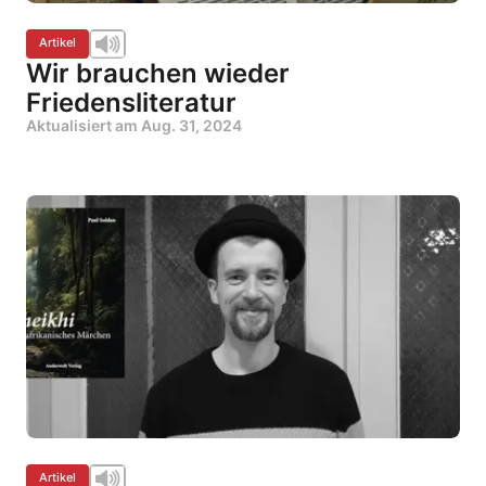
Artikel
Wir brauchen wieder
Friedensliteratur
Aktualisiert am
Aug. 31, 2024
Artikel