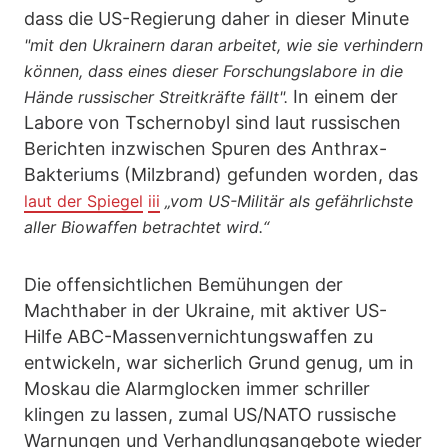
dass die US-Regierung daher in dieser Minute
"mit den Ukrainern daran arbeitet, wie sie verhindern
können, dass eines dieser Forschungslabore in die
In einem der
Hände russischer Streitkräfte fällt".
Labore von Tschernobyl sind laut russischen
Berichten inzwischen Spuren des Anthrax-
Bakteriums (Milzbrand) gefunden worden, das
laut der Spiegel
iii
„vom US-Militär als gefährlichste
aller Biowaffen betrachtet wird.“
Die offensichtlichen Bemühungen der
Machthaber in der Ukraine, mit aktiver US-
Hilfe ABC-Massenvernichtungswaffen zu
entwickeln, war sicherlich Grund genug, um in
Moskau die Alarmglocken immer schriller
klingen zu lassen, zumal US/NATO russische
Warnungen und Verhandlungsangebote wieder