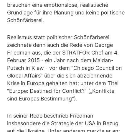
brauchen eine emotionslose, realistische
Grundlage für ihre Planung und keine politische
Schönfärberei.
Realismus statt politischer Schönfärberei
zeichnete denn auch die Rede von George
Friedman aus, die der STRATFOR Chef am 4.
Februar 2015 - ein Jahr nach dem Maidan-
Putsch in Kiew - vor dem “Chicago Council on
Global Affairs” über die sich abzeichnende
Krise in Europa gehalten hat; unter dem Titel
"Europe: Destined for Conflict?" („Konflikte
sind Europas Bestimmung“).
In seiner Rede beschrieb Friedman
insbesondere die Strategie der USA in Bezug
auf die Ukraine. Unter anderem merkte er an: