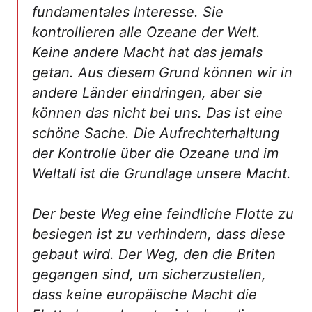
fundamentales Interesse. Sie
kontrollieren alle Ozeane der Welt.
Keine andere Macht hat das jemals
getan. Aus diesem Grund können wir in
andere Länder eindringen, aber sie
können das nicht bei uns. Das ist eine
schöne Sache. Die Aufrechterhaltung
der Kontrolle über die Ozeane und im
Weltall ist die Grundlage unsere Macht.
Der beste Weg eine feindliche Flotte zu
besiegen ist zu verhindern, dass diese
gebaut wird. Der Weg, den die Briten
gegangen sind, um sicherzustellen,
dass keine europäische Macht die