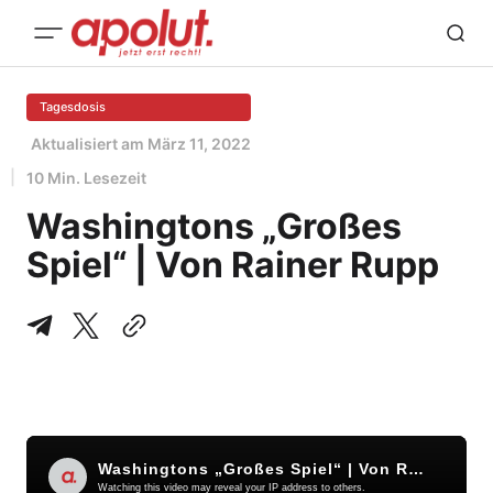
Tagesdosis
Aktualisiert am
März 11, 2022
10 Min. Lesezeit
Washingtons „Großes
Spiel“ | Von Rainer Rupp