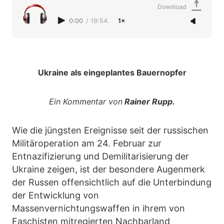
Download
0:00
/
19:54
1×
Ukraine als eingeplantes Bauernopfer
Ein Kommentar von
Rainer Rupp.
Wie die jüngsten Ereignisse seit der russischen
Militäroperation am 24. Februar zur
Entnazifizierung und Demilitarisierung der
Ukraine zeigen, ist der besondere Augenmerk
der Russen offensichtlich auf die Unterbindung
der Entwicklung von
Massenvernichtungswaffen in ihrem von
Faschisten mitregierten Nachbarland