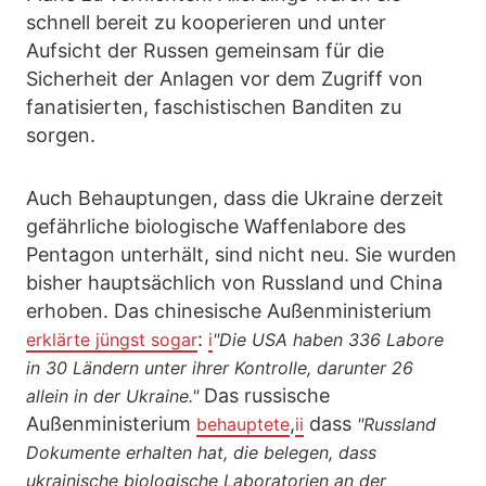
schnell bereit zu kooperieren und unter
Aufsicht der Russen gemeinsam für die
Sicherheit der Anlagen vor dem Zugriff von
fanatisierten, faschistischen Banditen zu
sorgen.
Auch Behauptungen, dass die Ukraine derzeit
gefährliche biologische Waffenlabore des
Pentagon unterhält, sind nicht neu. Sie wurden
bisher hauptsächlich von Russland und China
erhoben. Das chinesische Außenministerium
:
erklärte jüngst sogar
i
"Die USA haben 336 Labore
in 30 Ländern unter ihrer Kontrolle, darunter 26
Das russische
allein in der Ukraine."
Außenministerium
,
dass
behauptete
ii
"Russland
Dokumente erhalten hat, die belegen, dass
ukrainische biologische Laboratorien an der