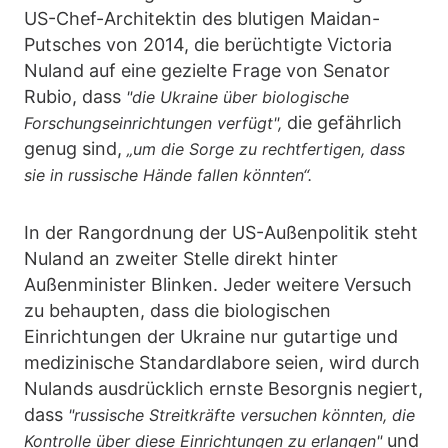
US-Chef-Architektin des blutigen Maidan-
Putsches von 2014, die berüchtigte Victoria
Nuland auf eine gezielte Frage von Senator
Rubio, dass
"die Ukraine über biologische
die gefährlich
Forschungseinrichtungen verfügt",
genug sind,
„um die Sorge zu rechtfertigen, dass
sie in russische Hände fallen könnten“.
In der Rangordnung der US-Außenpolitik steht
Nuland an zweiter Stelle direkt hinter
Außenminister Blinken. Jeder weitere Versuch
zu behaupten, dass die biologischen
Einrichtungen der Ukraine nur gutartige und
medizinische Standardlabore seien, wird durch
Nulands ausdrücklich ernste Besorgnis negiert,
dass
"russische Streitkräfte versuchen könnten, die
und
Kontrolle über diese Einrichtungen zu erlangen"